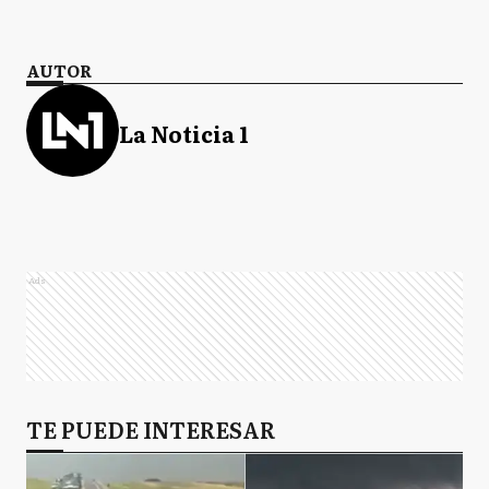
AUTOR
La Noticia 1
Ads
TE PUEDE INTERESAR