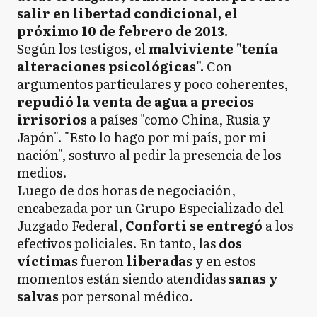
salir en libertad condicional, el
próximo 10 de febrero de 2013.
Según los testigos, el
malviviente "tenía
alteraciones psicológicas".
Con
argumentos particulares y poco coherentes,
repudió la venta de agua a precios
irrisorios
a países "como China, Rusia y
Japón". "Esto lo hago por mi país, por mi
nación", sostuvo al pedir la presencia de los
medios.
Luego de dos horas de negociación,
encabezada por un Grupo Especializado del
Juzgado Federal,
Conforti se entregó
a los
efectivos policiales. En tanto, las
dos
víctimas
fueron
liberadas
y en estos
momentos están siendo atendidas
sanas y
salvas
por personal médico.