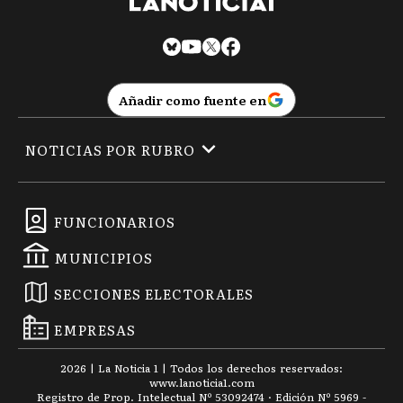
Añadir como fuente en
NOTICIAS POR RUBRO
FUNCIONARIOS
MUNICIPIOS
SECCIONES ELECTORALES
EMPRESAS
2026
|
La Noticia 1
| Todos los derechos reservados:
www.
lanoticia1.com
Registro de Prop. Intelectual Nº 53092474 · Edición Nº
5969
-