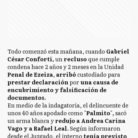
Todo comenzó esta mañana, cuando
Gabriel
César Conforti,
un
recluso
que cumple
condena hace 2 años y 2 meses en la Unidad
Penal de Ezeiza
,
arribó
custodiado para
prestar declaración
por
una causa de
encubrimiento y falsificación de
documentos.
En medio de la indagatoria, el delincuente de
unos 40 años apodado como "
Palmito
"
,
sacó
un arma blanca y
redujo a Andrea Carina
Vago y a Rafael Leal.
Según informaron
desde el Juzgado, el interno
tenía previsto