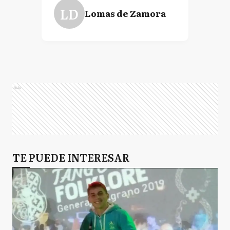
LD
Lomas de Zamora
Ads
TE PUEDE INTERESAR