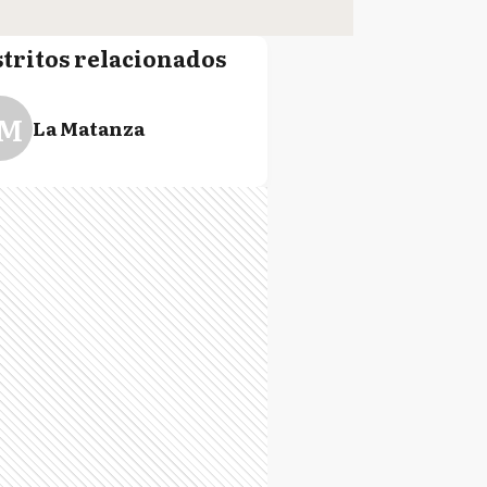
stritos relacionados
M
La Matanza