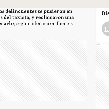
os delincuentes se pusieron en
Di
s del taxista, y reclamaron una
erarlo
, según informaron fuentes
L
Ads