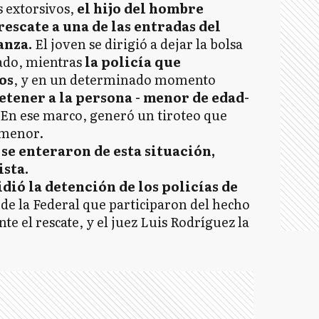
 extorsivos,
el hijo del hombre
rescate a una de las entradas del
anza.
El joven se dirigió a dejar la bolsa
tado, mientras
la policía que
os
, y en un determinado momento
etener a la persona - menor de edad-
 En ese marco, generó un tiroteo que
 menor.
se enteraron de esta situación,
ista.
idió la detención de los policías de
de la Federal que participaron del hecho
te el rescate, y el juez Luis Rodríguez la