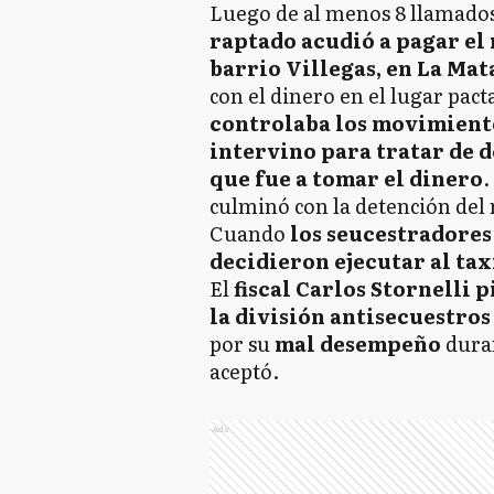
Luego de al menos 8 llamados
raptado acudió a pagar el 
barrio Villegas, en La Mat
con el dinero en el lugar pac
controlaba los movimient
intervino para tratar de d
que fue a tomar el dinero
.
culminó con la detención del
Cuando
los seucestradores 
decidieron ejecutar al tax
El
fiscal Carlos Stornelli p
la división antisecuestros
por su
mal desempeño
duran
aceptó.
Ads