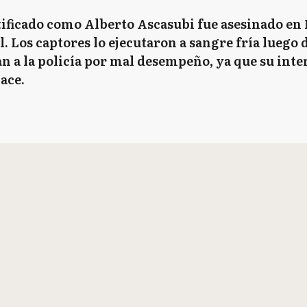
ntificado como Alberto Ascasubi fue asesinado en
l. Los captores lo ejecutaron a sangre fría luego
an a la policía por mal desempeño, ya que su int
ace.