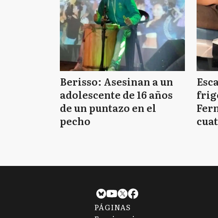
Berisso: Asesinan a un
Esc
adolescente de 16 años
frig
de un puntazo en el
Fern
pecho
cuat
PÁGINAS