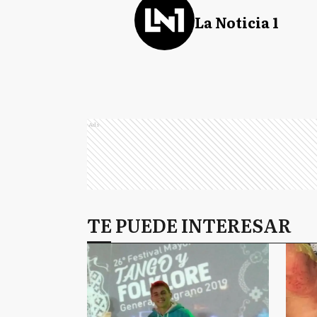
La Noticia 1
Ads
TE PUEDE INTERESAR