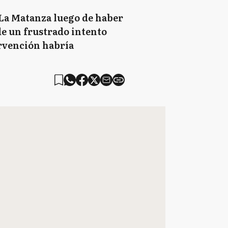
 La Matanza luego de haber
 de un frustrado intento
ervención habría