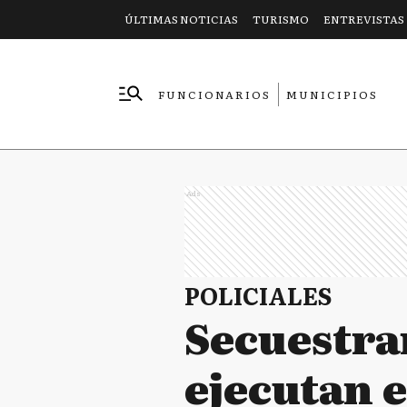
ÚLTIMAS NOTICIAS
TURISMO
ENTREVISTAS
FUNCIONARIOS
MUNICIPIOS
EMPRESAS
Ads
POLICIALES
Secuestran
ejecutan 