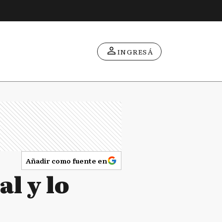
INGRESÁ
Añadir como fuente en
al y lo