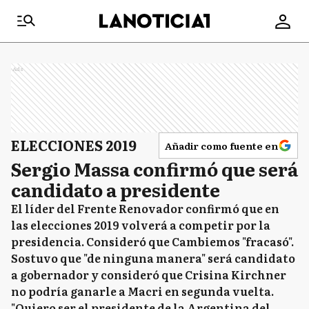
Ads
ELECCIONES 2019
Añadir como fuente en
Sergio Massa confirmó que será
candidato a presidente
El líder del Frente Renovador confirmó que en
las elecciones 2019 volverá a competir por la
presidencia. Consideró que Cambiemos "fracasó".
Sostuvo que "de ninguna manera" será candidato
a gobernador y consideró que Crisina Kirchner
no podría ganarle a Macri en segunda vuelta.
"Quiero ser el presidente de la Argentina del