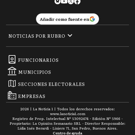
Añadir como fuente en
NOTICIAS POR RUBRO
FUNCIONARIOS
MUNICIPIOS
SECCIONES ELECTORALES
EMPRESAS
2026
|
La Noticia 1
| Todos los derechos reservados:
www.
lanoticia1.com
Registro de Prop. Intelectual Nº 53092474 · Edición Nº
5966
-
Propietario: La Opinión Semanario SRL - Director Responsable:
Lidia Inés Berardi - Liniers 71, San Pedro, Buenos Aires.
Centro de ayuda