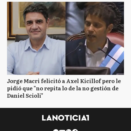
Jorge Macri felicitó a Axel Kicillof pero le
pidió que "no repita lo de la no gestión de
Daniel Scioli"