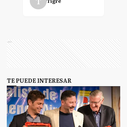
T
Tigre
Ads
TE PUEDE INTERESAR