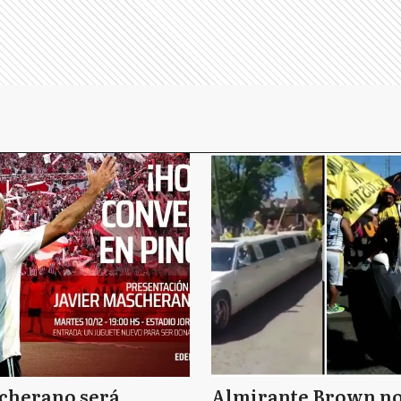
cherano será
Almirante Brown n