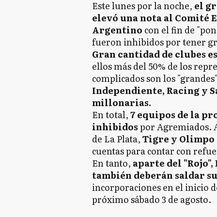
Este lunes por la noche,
el g
elevó una nota al Comité E
Argentino
con el fin de "pon
fueron inhibidos por tener g
Gran cantidad de clubes e
ellos más del 50% de los repr
complicados son los "grandes
Independiente, Racing y S
millonarias.
En total,
7 equipos de la p
inhibidos
por Agremiados. 
de La Plata,
Tigre y Olimpo
cuentas para contar con refu
En tanto,
aparte del "Rojo"
también deberán saldar s
incorporaciones en el inicio 
próximo sábado 3 de agosto.