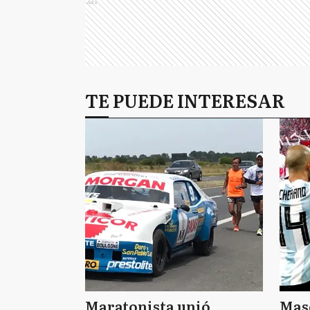
Ads
TE PUEDE INTERESAR
Maratonista unió
Mas