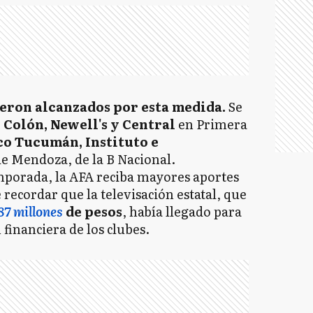
ueron alcanzados por esta medida.
Se
 Colón, Newell's y Central
en Primera
co Tucumán, Instituto e
e Mendoza, de la B Nacional.
emporada, la AFA reciba mayores aportes
 recordar que la televisación estatal, que
287 millones
de pesos
, había llegado para
n financiera de los clubes.