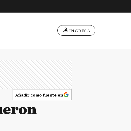
INGRESÁ
Añadir como fuente en
ueron