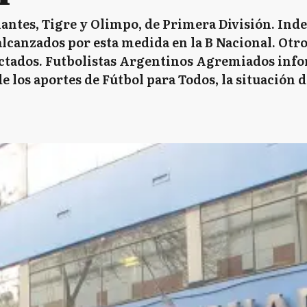
iantes, Tigre y Olimpo, de Primera División. Ind
anzados por esta medida en la B Nacional. Otros
ectados. Futbolistas Argentinos Agremiados info
de los aportes de Fútbol para Todos, la situación 