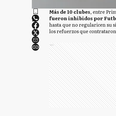
Más de 10 clubes
, entre Pri
fueron inhibidos por Fut
hasta que no regularicen su s
los refuerzos que contrataro
Ads