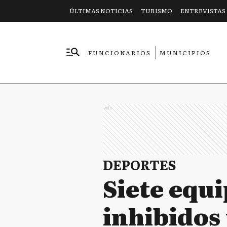
ÚLTIMAS NOTICIAS
TURISMO
ENTREVISTAS
FUNCIONARIOS
MUNICIPIOS
EMPRESAS
Ads
DEPORTES
Siete equ
inhibidos