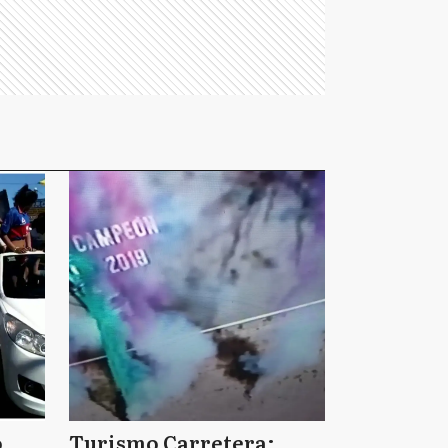
o
Turismo Carretera: