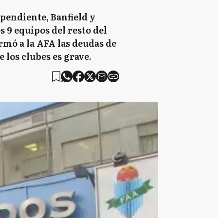
ependiente, Banfield y
 9 equipos del resto del
rmó a la AFA las deudas de
de los clubes es grave.