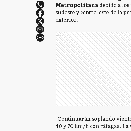
Metropolitana
debido a los 
sudeste y centro-este de la pr
exterior.
Ads
"Continuarán soplando vientos
40 y 70 km/h con ráfagas. La 