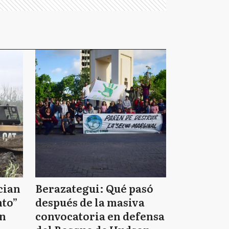
cian
Berazategui: Qué pasó
nto”
después de la masiva
on
convocatoria en defensa