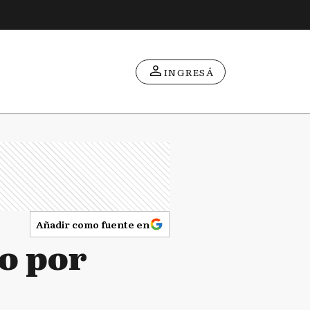
INGRESÁ
Añadir como fuente en
co por