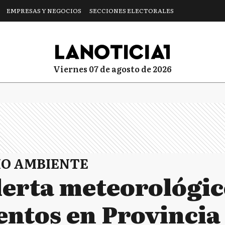
EMPRESAS Y NEGOCIOS
SECCIONES ELECTORALES
viernes 07 de agosto de 2026
IO AMBIENTE
Alerta meteorológi
entos en Provincia