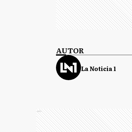
AUTOR
La Noticia 1
Ads