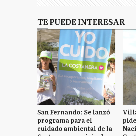
TE PUEDE INTERESAR
San Fernando: Se lanzó
Vill
programa para el
pide
cuidado ambiental de la
Nac