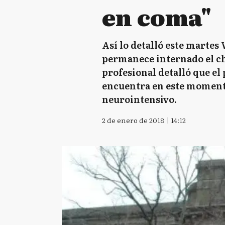
en coma"
Así lo detalló este martes 
permanece internado el ch
profesional detalló que e
encuentra en este moment
neurointensivo.
2 de enero de 2018 | 14:12