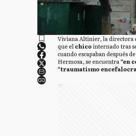
Viviana Altinier, la directora
que el
chico
internado tras s
cuando escapaban después de
Hermosa, se encuentra
“en 
“traumatismo encefalocr
Ads