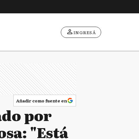
INGRESÁ
Añadir como fuente en
ado por
sa: "Está