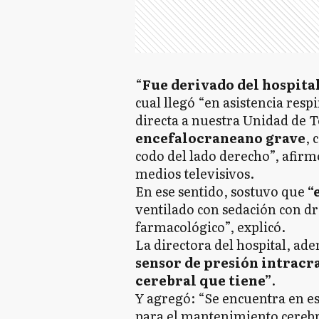
“
Fue derivado del hospita
cual llegó “en asistencia res
directa a nuestra Unidad de 
encefalocraneano grave
, 
codo del lado derecho”, afirm
medios televisivos.
En ese sentido, sostuvo que
“
ventilado con sedación con d
farmacológico”, explicó.
La directora del hospital, ad
sensor de presión intracr
cerebral que tiene”
.
Y agregó: “Se encuentra en 
para el mantenimiento cereb