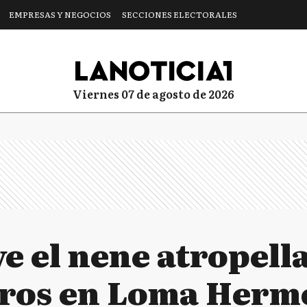
EMPRESAS Y NEGOCIOS
SECCIONES ELECTORALES
viernes 07 de agosto de 2026
ve el nene atropell
os en Loma Hermo