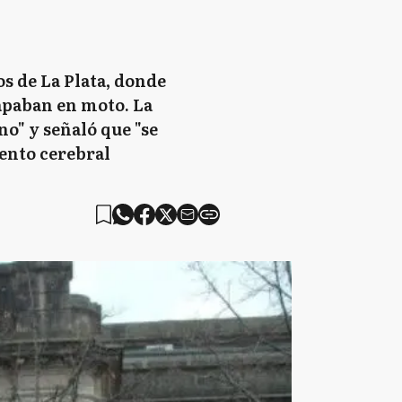
os de La Plata, donde
apaban en moto. La
o" y señaló que "se
ento cerebral