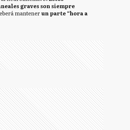
neales graves son siempre
e deberá mantener
un parte “hora a