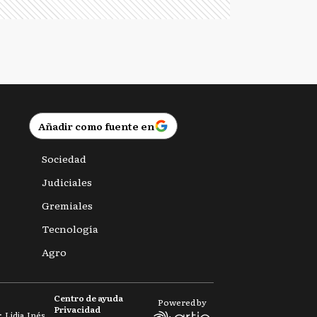
Añadir como fuente en
Sociedad
Judiciales
Gremiales
Tecnología
Agro
Centro de ayuda
Powered by
Privacidad
 Lidia Inés