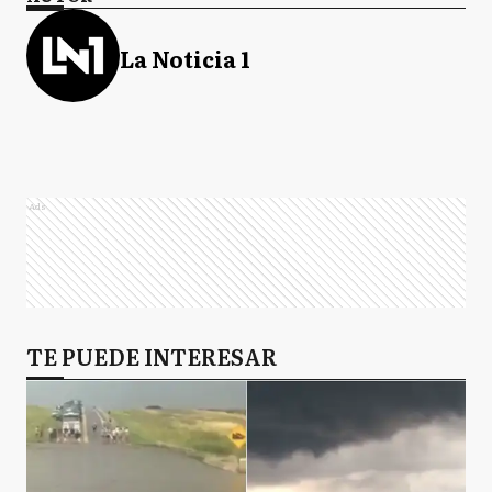
La Noticia 1
Ads
TE PUEDE INTERESAR