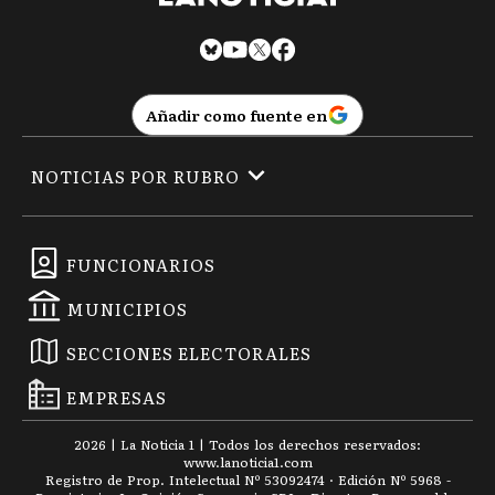
Añadir como fuente en
NOTICIAS POR RUBRO
FUNCIONARIOS
MUNICIPIOS
SECCIONES ELECTORALES
EMPRESAS
2026
|
La Noticia 1
| Todos los derechos reservados:
www.
lanoticia1.com
Registro de Prop. Intelectual Nº 53092474 · Edición Nº
5968
-