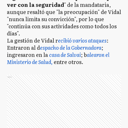
ver con la seguridad
" de la mandataria,
aunque resaltó que "la preocupación" de Vidal
"nunca limita su convicción", por lo que
"continúa con sus actividades como todos los
días".
La gestión de Vidal r
ecibió varios ataques
:
Entraron al d
espacho de la Gobernadora
;
ingresaron en la
casa de Salvai
; b
alearon el
Ministerio de Salud,
entre otros.
Ads