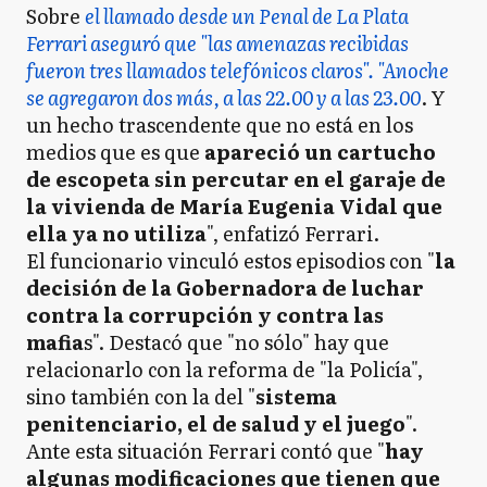
Sobre
el llamado desde un Penal de La Plata
Ferrari aseguró que "las amenazas recibidas
fueron tres llamados telefónicos claros". "Anoche
se agregaron dos más, a las 22.00 y a las 23.00
. Y
un hecho trascendente que no está en los
medios que es que
apareció un cartucho
de escopeta sin percutar en el garaje de
la vivienda de María Eugenia Vidal que
ella ya no utiliza
", enfatizó Ferrari.
El funcionario vinculó estos episodios con "
la
decisión de la Gobernadora de luchar
contra la corrupción y contra las
mafia
s". Destacó que "no sólo" hay que
relacionarlo con la reforma de "la Policía",
sino también con la del "
sistema
penitenciario, el de salud y el juego
".
Ante esta situación Ferrari contó que "
hay
algunas modificaciones que tienen que