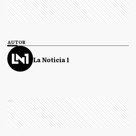
AUTOR
La Noticia 1
Ads