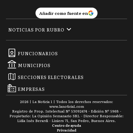
Añadir como fuente en
NOTICIAS POR RUBRO
FUNCIONARIOS
MUNICIPIOS
SECCIONES ELECTORALES
EMPRESAS
2026
|
La Noticia 1
| Todos los derechos reservados:
www.
lanoticia1.com
Registro de Prop. Intelectual Nº 53092474 · Edición Nº
5968
-
Propietario: La Opinión Semanario SRL - Director Responsable:
Lidia Inés Berardi - Liniers 71, San Pedro, Buenos Aires.
Centro de ayuda
Privacidad