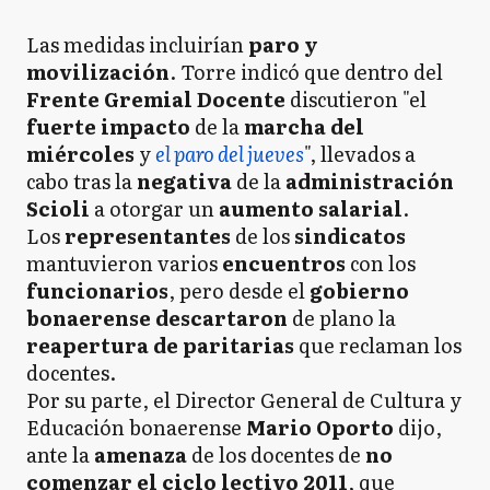
Las medidas incluirían
paro y
movilización
. Torre indicó que dentro del
Frente Gremial Docente
discutieron "el
fuerte impacto
de la
marcha del
miércoles
y
el paro del jueves
", llevados a
cabo tras la
negativa
de la
administración
Scioli
a otorgar un
aumento salarial
.
Los
representantes
de los
sindicatos
mantuvieron varios
encuentros
con los
funcionarios
, pero desde el
gobierno
bonaerense descartaron
de plano la
reapertura de paritarias
que reclaman los
docentes.
Por su parte, el Director General de Cultura y
Educación bonaerense
Mario Oporto
dijo,
ante la
amenaza
de los docentes de
no
comenzar el ciclo lectivo 2011
, que