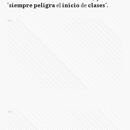
"
siempre peligra
el
inicio
de
clases
".
Ads
Ads