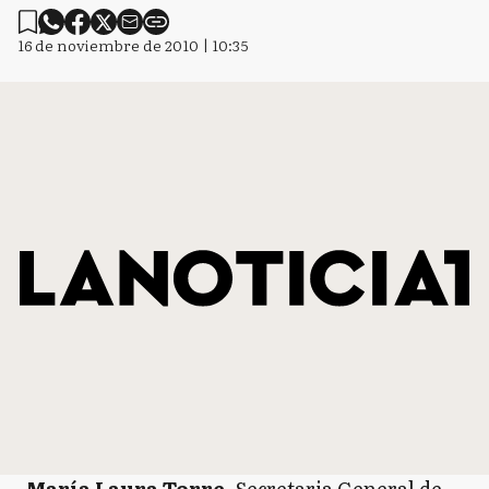
16 de noviembre de 2010 | 10:35
María Laura Torre
, Secretaria General de