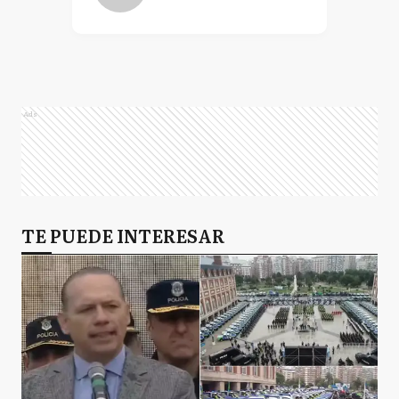
Ads
TE PUEDE INTERESAR