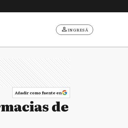
INGRESÁ
Añadir como fuente en
rmacias de