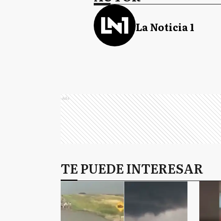
La Noticia 1
Ads
TE PUEDE INTERESAR