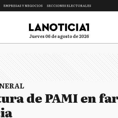
EMPRESAS Y NEGOCIOS
SECCIONES ELECTORALES
jueves 06 de agosto de 2026
ENERAL
tura de PAMI en fa
ia