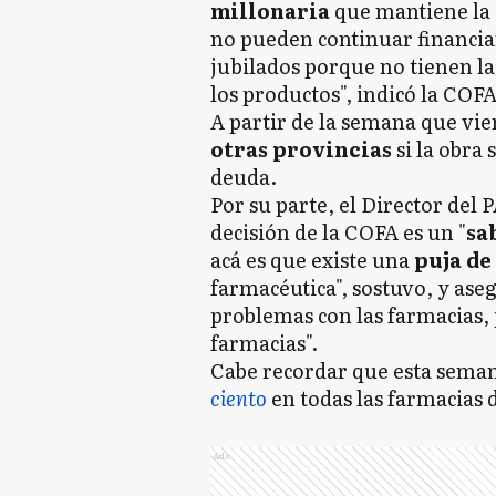
millonaria
que mantiene la o
no pueden continuar financia
jubilados porque no tienen la
los productos", indicó la CO
A partir de la semana que vi
otras provincias
si la obra 
deuda.
Por su parte, el Director del
decisión de la COFA es un "
sa
acá es que existe una
puja de
farmacéutica", sostuvo, y ase
problemas con las farmacias, 
farmacias".
Cabe recordar que esta sema
ciento
en todas las farmacias d
Ads