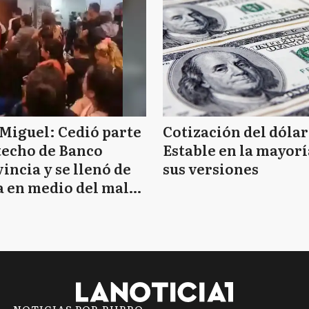
Miguel: Cedió parte
Cotización del dólar
techo de Banco
Estable en la mayorí
incia y se llenó de
sus versiones
 en medio del mal
mpo