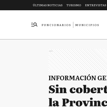
ÚLTIMAS NOTICIAS
TURISMO
ENTREVISTAS
FUNCIONARIOS
MUNICIPIOS
EMPRESAS
Ads
INFORMACIÓN G
Sin cober
la Provinc