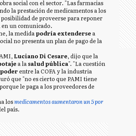
bra social con el sector. "Las farmacias
ndo la prestación de medicamentos a los
 posibilidad de proveerse para reponer
FA en un comunicado.
ene, la medida
podría extenderse
a
social no presenta un plan de pago de la
 PAMI,
Luciano Di Cesare
, dijo que la
botaje
a la
salud pública
". "La cuestión
 poder
entre la COFA y la industria
guró que "no es cierto que PAMI tiene
porque le paga a los proveedores de
na los
medicamentos aumentaron un 5 por
el país.