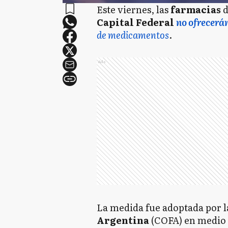
Este viernes, las
farmacias
d
Capital Federal
no ofrecerá
de medicamentos
.
Ads
La medida fue adoptada por 
Argentina
(COFA) en medio