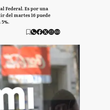
l Federal. Es por una
tir del martes 16 puede
 5%.