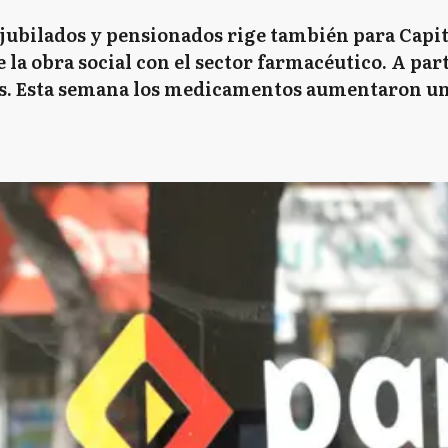
jubilados y pensionados rige también para Capita
 la obra social con el sector farmacéutico. A par
aís. Esta semana los medicamentos aumentaron un