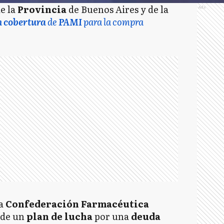
e la
Provincia
de Buenos Aires y de la
Ads
n cobertura
de
PAMI
para la compra
la
Confederación Farmacéutica
 de un
plan de lucha
por una
deuda