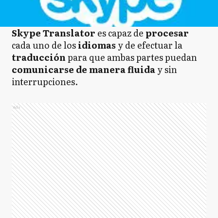
Skype Translator
es capaz de
procesar
cada uno de los
idiomas
y de efectuar la
traducción
para que ambas partes puedan
comunicarse de manera fluida
y sin
interrupciones.
Ads