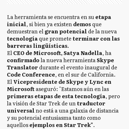
La herramienta se encuentra en su
etapa
inicial
, si bien ya existen
demos
que
demuestran el
gran potencial
de la nueva
tecnología
que promete
terminar con las
barreras lingüísticas.
El
CEO de Microsoft, Satya Nadella
, ha
confirmado
la nueva herramienta
Skype
Translator
durante el evento inaugural de
Code Conference
, en el sur de California.
El
Vicepresidente de Skype y Lync en
Microsoft
aseguró: "Estamos aún en las
primeras etapas de esta tecnología
, pero
la visión de Star Trek de un
traductor
universal
no está a una galaxia de distancia
y su potencial entusiasma tanto como
aquellos
ejemplos en Star Trek"
.