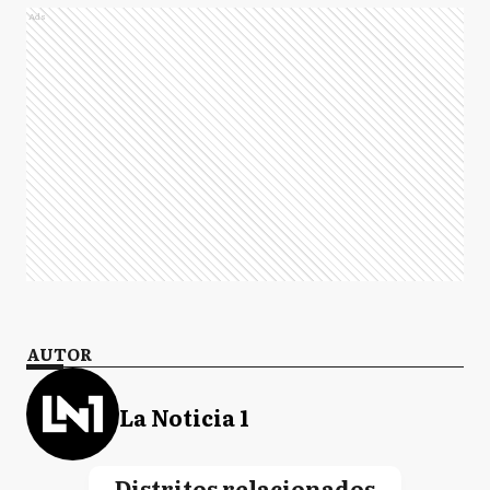
Ads
AUTOR
La Noticia 1
Distritos relacionados