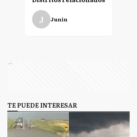
J
Junín
Ads
TE PUEDE INTERESAR