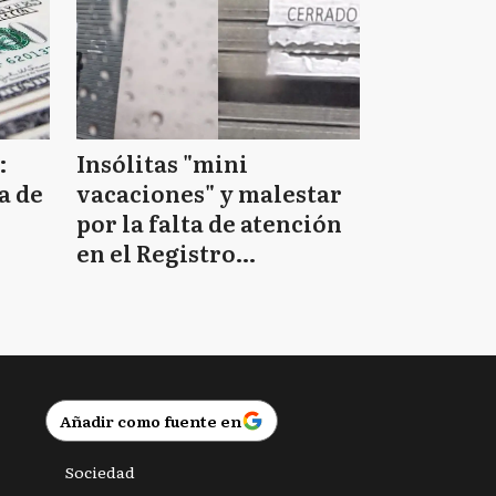
:
Insólitas "mini
a de
vacaciones" y malestar
por la falta de atención
en el Registro
Provincial de las
Personas
Añadir como fuente en
Sociedad