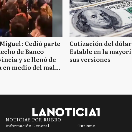
Miguel: Cedió parte
Cotización del dólar
techo de Banco
Estable en la mayorí
incia y se llenó de
sus versiones
 en medio del mal
mpo
NOTICIAS POR RUBRO
Información General
Turismo