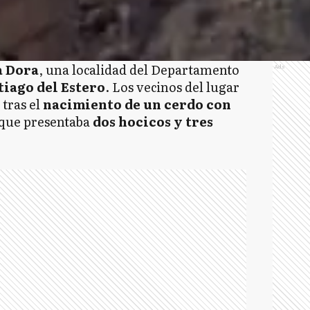
a Dora
, una localidad del Departamento
Ads
tiago del Estero
. Los vecinos del lugar
tras el
nacimiento de un cerdo con
l que presentaba
dos hocicos y tres