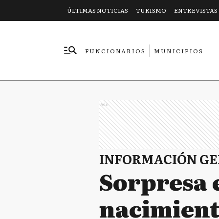
ÚLTIMAS NOTICIAS
TURISMO
ENTREVISTAS
FUNCIONARIOS
MUNICIPIOS
EMPRESAS
Ads
INFORMACIÓN G
Sorpresa 
nacimient