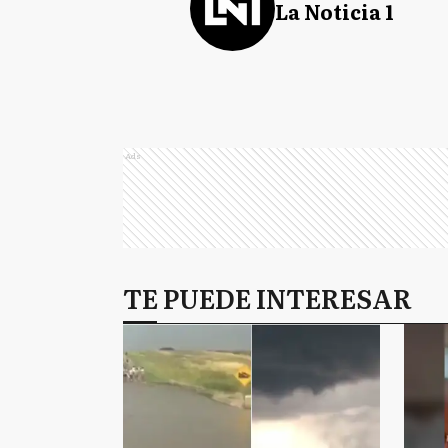
La Noticia 1
Ads
TE PUEDE INTERESAR