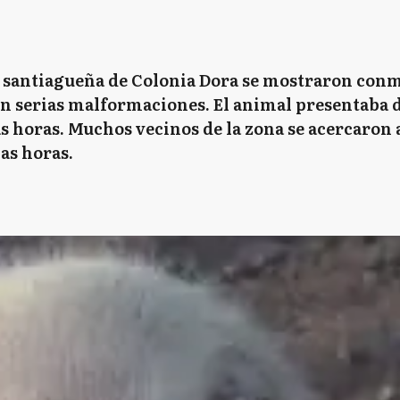
ad santiagueña de Colonia Dora se mostraron conm
 serias malformaciones. El animal presentaba do
s horas. Muchos vecinos de la zona se acercaron 
as horas.