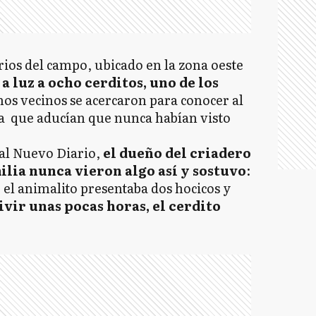
ios del campo, ubicado en la zona oeste
a luz a ocho cerditos, uno de los
s vecinos se acercaron para conocer al
a que aducían que nunca habían visto
cal Nuevo Diario,
el dueño del criadero
ilia nunca vieron algo así y sostuvo
:
el animalito presentaba dos hocicos y
ivir unas pocas horas, el cerdito