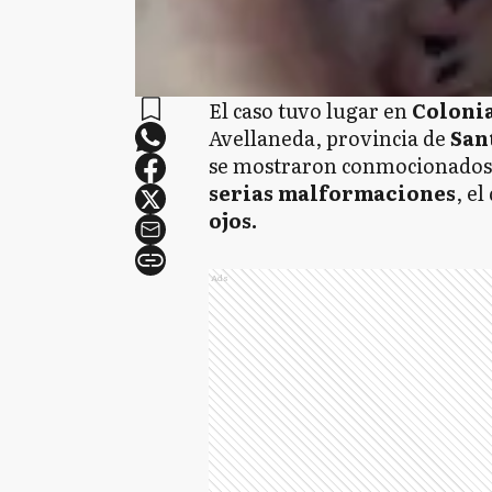
El caso tuvo lugar en
Coloni
Avellaneda, provincia de
San
se mostraron conmocionados 
serias malformaciones
, e
ojos.
Ads