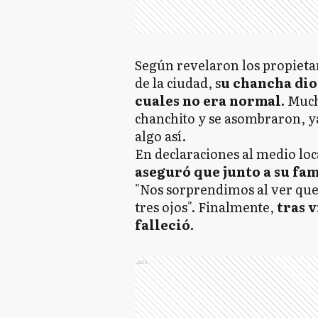
Según revelaron los propietar
de la ciudad, s
u chancha dio 
cuales no era normal.
Mucho
chanchito y se asombraron, y
algo así.
En declaraciones al medio lo
aseguró que junto a su fam
"Nos sorprendimos al ver que 
tres ojos". Finalmente,
tras v
falleció.
Ads