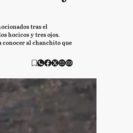
ocionados tras el
s hocicos y tres ojos.
a conocer al chanchito que