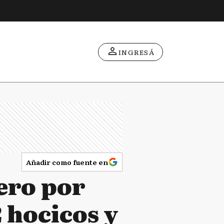
INGRESÁ
Añadir como fuente en
ero por
 hocicos y