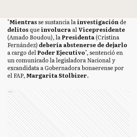
"
Mientras
se sustancia la
investigación
de
delitos
que
involucra
al
Vicepresidente
(Amado Boudou), la
Presidenta
(Cristina
Fernández)
debería abstenerse de dejarlo
a cargo del
Poder Ejecutivo
", sentenció en
un comunicado la legisladora Nacional y
excandidata a Gobernadora bonaerense por
el FAP,
Margarita Stolbizer
.
Ads