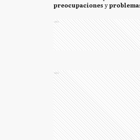
preocupaciones
y
problema
Ads
Ads