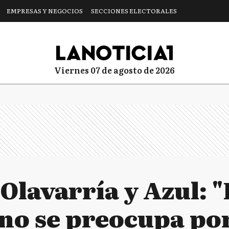
EMPRESAS Y NEGOCIOS
SECCIONES ELECTORALES
viernes 07 de agosto de 2026
Olavarría y Azul: "
no se preocupa por