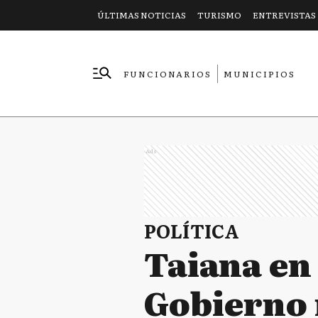
ÚLTIMAS NOTICIAS
TURISMO
ENTREVISTAS
FUNCIONARIOS
MUNICIPIOS
EMPRESAS
Ads
POLÍTICA
Taiana en 
Gobierno 