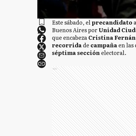
Este sábado, el
precandidato
Buenos Aires por
Unidad Ciu
que encabeza
Cristina Ferná
recorrida
de
campaña
en las
séptima sección
electoral.
Ads