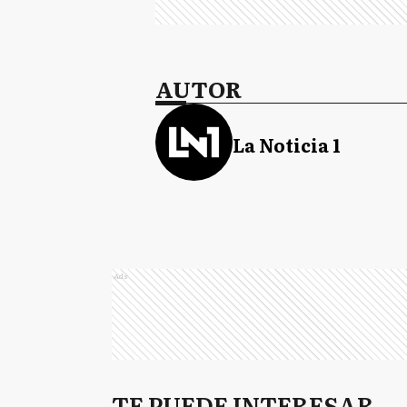
AUTOR
La Noticia 1
Ads
TE PUEDE INTERESAR