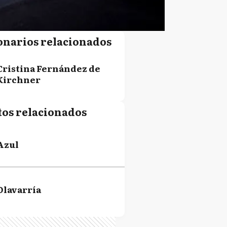
onarios relacionados
Cristina Fernández de
Kirchner
tos relacionados
Azul
Olavarría