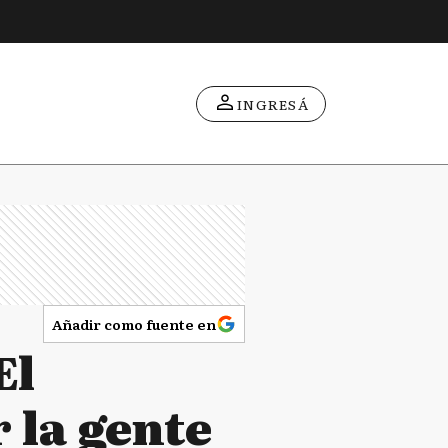
INGRESÁ
Añadir como fuente en
El
 la gente