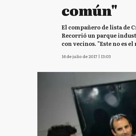
común"
El compañero de lista de C
Recorrió un parque industr
con vecinos. "Este no es e
16 de julio de 2017 | 13:03