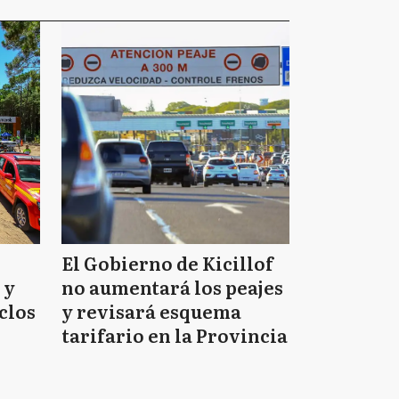
El Gobierno de Kicillof
 y
no aumentará los peajes
clos
y revisará esquema
tarifario en la Provincia