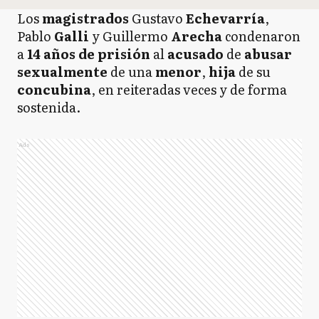
Los
magistrados
Gustavo
Echevarría
,
Pablo
Galli
y Guillermo
Arecha
condenaron
a
14 años de prisión
al
acusado
de
abusar
sexualmente
de una
menor
,
hija
de su
concubina
, en reiteradas veces y de forma
sostenida.
Ads