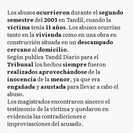
Los abusos
ocurrieron
durante el
segundo
semestre
del
2003
en Tandil, cuando la
víctima
tenía
11 años
. Los abusos ocurrían
tanto en la
vivienda
como en una obra en
construcción situada en un
descampado
cercano
al
domicilio
.
Según publica Tandil Diario para el
Tribunal
los hechos
siempre
fueron
realizados aprovechándose
de la
inocencia
de la
menor
, ya que era
engañada
y
asustada
para llevar a cabo el
abuso.
Los magistrados encontraron sincero el
testimonio de la víctima y quedaron en
evidencia las contradicciones e
improvisaciones del acusado.