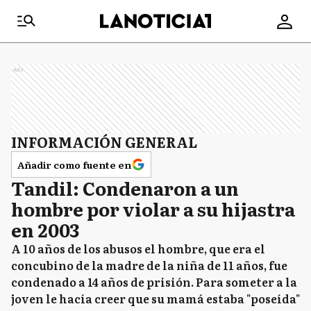
Ads
INFORMACIÓN GENERAL
Añadir como fuente en
Tandil: Condenaron a un
hombre por violar a su hijastra
en 2003
A 10 años de los abusos el hombre, que era el
concubino de la madre de la niña de 11 años, fue
condenado a 14 años de prisión. Para someter a la
joven le hacía creer que su mamá estaba "poseída"