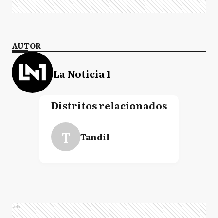
AUTOR
La Noticia 1
Distritos relacionados
T
Tandil
Ads