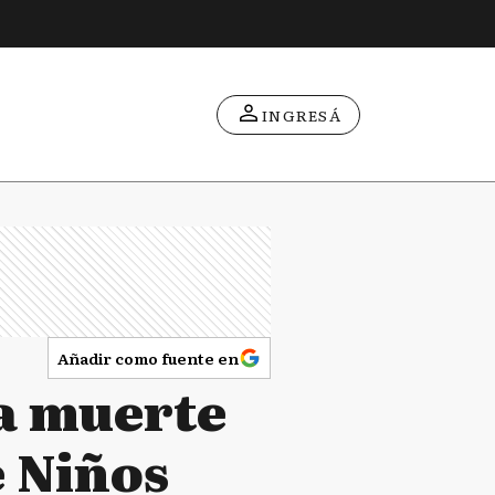
INGRESÁ
Añadir como fuente en
sa muerte
e Niños