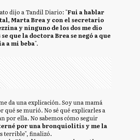
to dijo a Tandil Diario: "
Fui a hablar
tal, Marta Brea y con el secretario
ezzina y ninguno de los dos me dio
se que la doctora Brea se negó a que
ia a mi beba
".
 me da una explicación. Soy una mamá
or qué se murió. No sé qué explicarles a
n por ella. No sabemos cómo seguir
terné por una bronquiolitis y me la
Es terrible", finalizó.