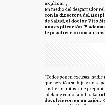
explicar
",
En medio del desgarrador rela
con la directora del Hospi
de Salud, el doctor Vito M
una explicación. Y además 
le practicaran una autops
Ads
"Todos ponen excusas, nadie
que perdió a su hija y no se p
sus hermanitos, que pregunta
adelante como familia.
La in
devolvieron en un cajón
. 