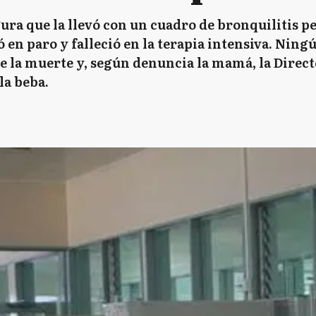
ura que la llevó con un cuadro de bronquilitis p
 en paro y falleció en la terapia intensiva. Nin
de la muerte y, según denuncia la mamá, la Direct
la beba.