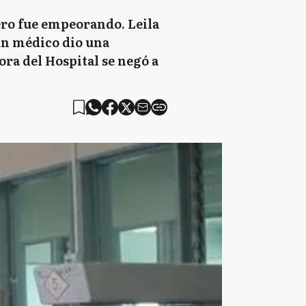
ero fue empeorando. Leila
gún médico dio una
ora del Hospital se negó a