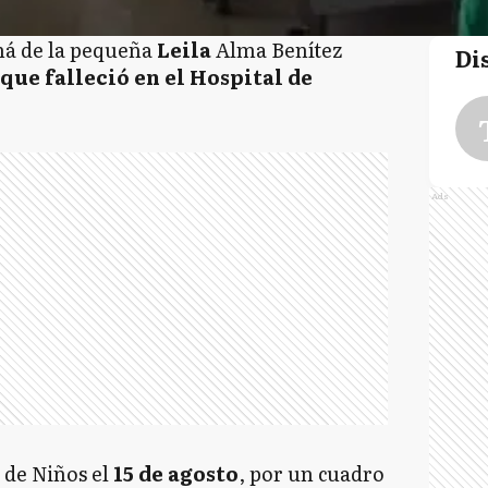
á de la pequeña
Leila
Alma Benítez
Di
que falleció en el Hospital de
Ads
l
de Niños el
15 de agosto
, por un cuadro