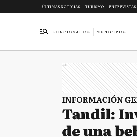
ÚLTIMAS NOTICIAS
TURISMO
ENTREVISTAS
FUNCIONARIOS
MUNICIPIOS
EMPRESAS
Ads
INFORMACIÓN G
Tandil: I
de una beb