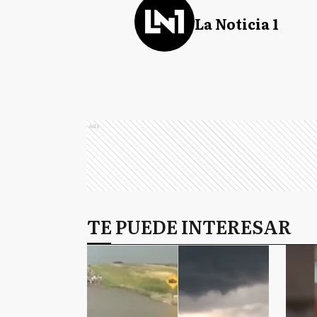
La Noticia 1
Ads
TE PUEDE INTERESAR