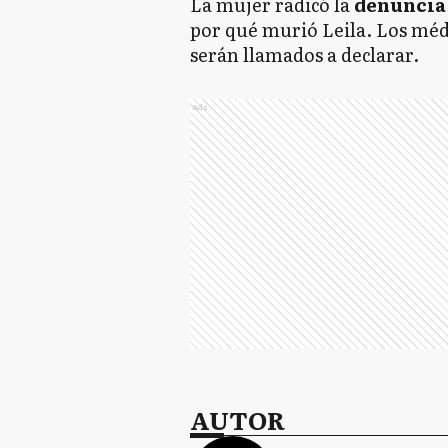
La mujer radicó la
denunci
por qué murió Leila. Los méd
serán llamados a declarar.
Ads
AUTOR