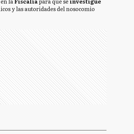
a
en la
Fiscalía
para que se
investigue
icos y las autoridades del nosocomio