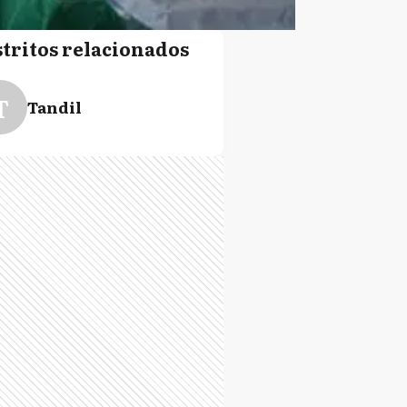
stritos relacionados
T
Tandil