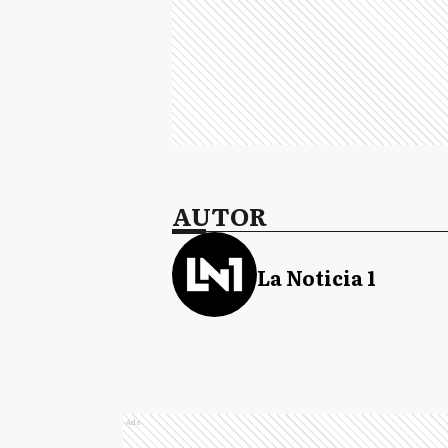
AUTOR
La Noticia 1
Ads