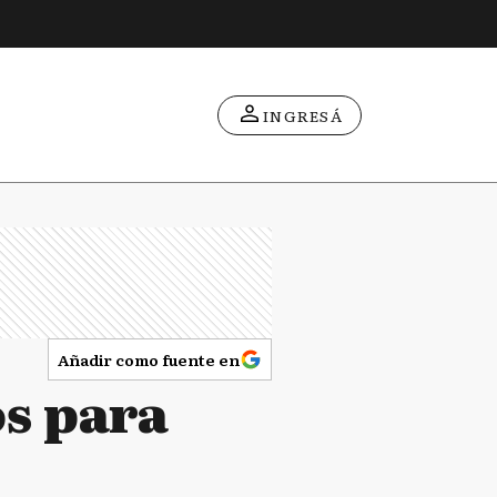
INGRESÁ
Añadir como fuente en
os para