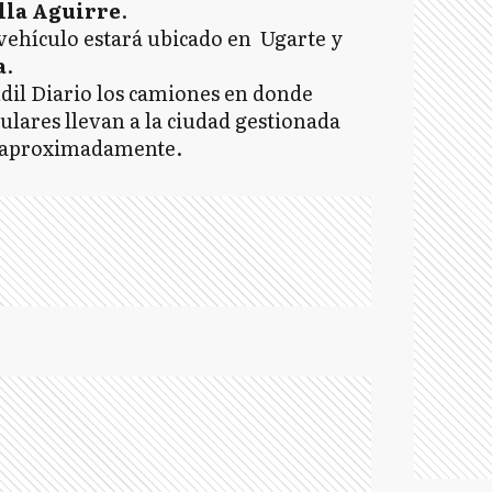
lla Aguirre
.
 vehículo estará ubicado en Ugarte y
a
.
ndil Diario los camiones en donde
lares llevan a la ciudad gestionada
s aproximadamente.