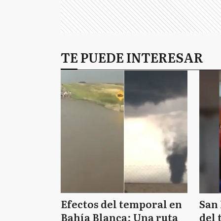
TE PUEDE INTERESAR
Efectos del temporal en
San 
Bahía Blanca: Una ruta
del 