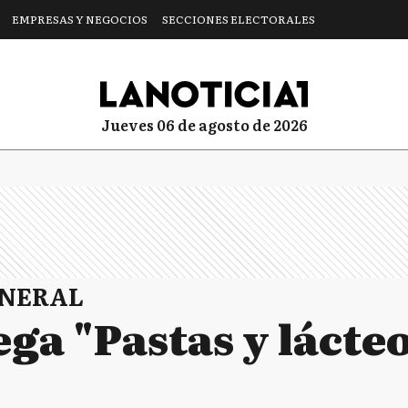
EMPRESAS Y NEGOCIOS
SECCIONES ELECTORALES
jueves 06 de agosto de 2026
ENERAL
ega "Pastas y lácte