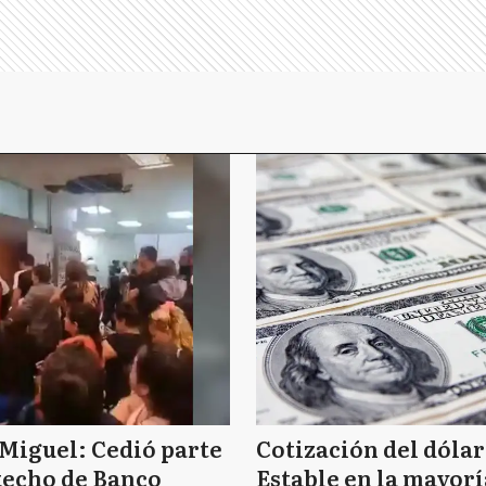
Miguel: Cedió parte
Cotización del dólar
techo de Banco
Estable en la mayorí