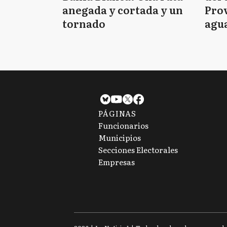
anegada y cortada y un
Prov
tornado
agua
tie
PÁGINAS
Funcionarios
Municipios
Secciones Electorales
Empresas