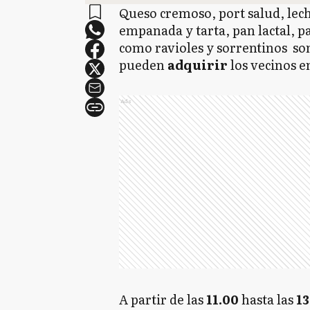
Queso cremoso, port salud, lech
empanada y tarta, pan lactal, 
como ravioles y sorrentinos so
pueden
adquirir
los vecinos e
Ads
A partir de las
11.00
hasta las
13