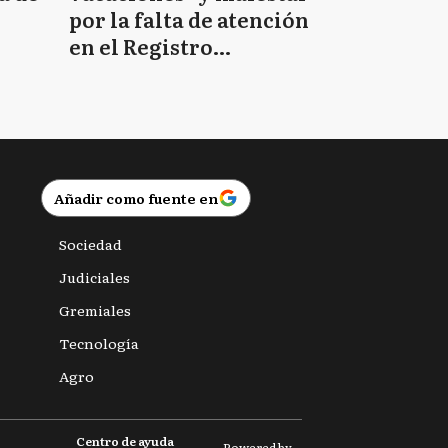
por la falta de atención
en el Registro
Provincial de las
Personas
Añadir como fuente en
Sociedad
Judiciales
Gremiales
Tecnología
Agro
Centro de ayuda
Powered by