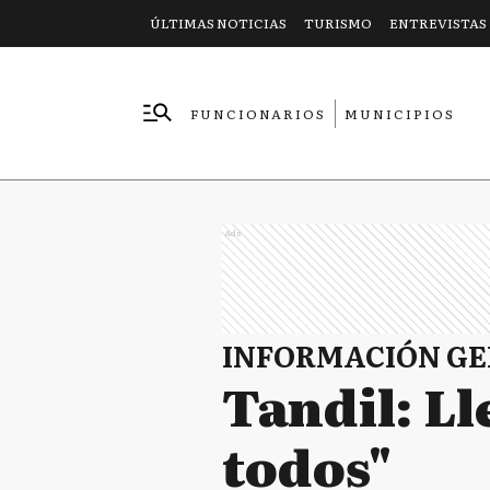
ÚLTIMAS NOTICIAS
TURISMO
ENTREVISTAS
FUNCIONARIOS
MUNICIPIOS
EMPRESAS
Ads
INFORMACIÓN G
Tandil: Ll
todos"