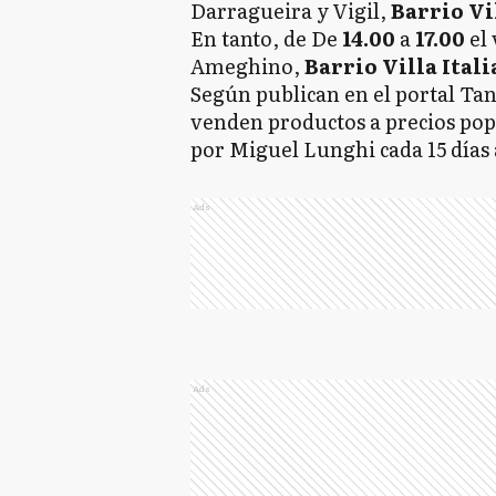
Darragueira y Vigil,
Barrio Vi
En tanto, de De
14.00
a
17.00
el
Ameghino,
Barrio
Villa Itali
Según publican en el portal Ta
venden productos a precios popu
por Miguel Lunghi cada 15 día
Ads
Ads