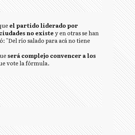
 que
el partido liderado por
ciudades no existe
y en otras se han
: "Del río salado para acá no tiene
que
será complejo convencer a los
ue vote la fórmula.