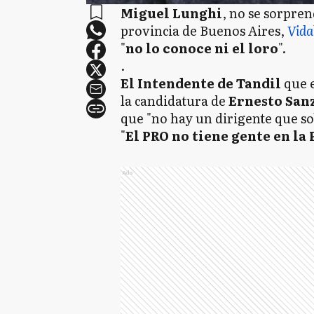
Miguel Lunghi
, no se sorpren
provincia de Buenos Aires,
Vida
"
no lo conoce ni el loro
".
.
El Intendente de Tandil
que e
la candidatura de
Ernesto San
que "no hay un dirigente que s
"
El PRO no tiene gente en la
Ads