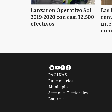
Lanzaron Operativo Sol
Las 
2019-2020 con casi 12.500
renu
efectivos
int
aum
pago
PÁGINAS
Funcionarios
Municipios
Secciones Electorales
Empresas