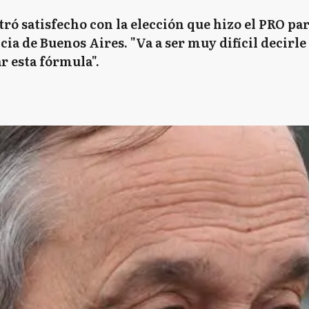
tró satisfecho con la elección que hizo el PRO p
ia de Buenos Aires. "Va a ser muy difícil decirle 
r esta fórmula".