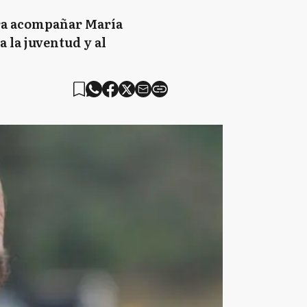
ara acompañar María
a la juventud y al