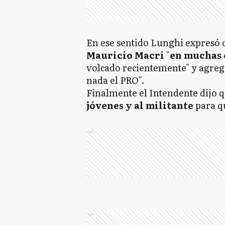
En ese sentido Lunghi expresó
Mauricio Macri
"
en muchas 
volcado recientemente" y agregó
nada el PRO".
Finalmente el Intendente dijo 
jóvenes y al militante
para q
Ads
Ads