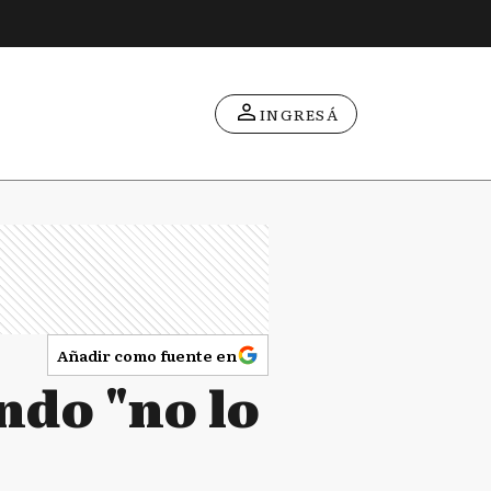
INGRESÁ
Añadir como fuente en
ndo "no lo