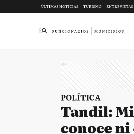
ÚLTIMAS NOTICIAS
TURISMO
ENTREVISTAS
FUNCIONARIOS
MUNICIPIOS
EMPRESAS
Ads
POLÍTICA
Tandil: Mi
conoce ni 