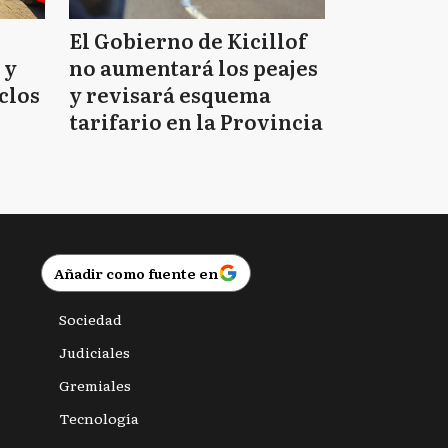
El Gobierno de Kicillof
 y
no aumentará los peajes
clos
y revisará esquema
tarifario en la Provincia
Añadir como fuente en
Sociedad
Judiciales
Gremiales
Tecnología