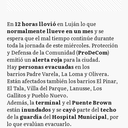
En
12 horas llovió
en Luján lo que
normalmente llueve en un mes
y se
espera que el mal tiempo continúe durante
toda la jornada de este miércoles. Protección
y Defensa de la Comunidad (
ProDeCom
)
emitió un
alerta roja
para la ciudad.
Hay
personas evacuadas
en los
barrios Padre Varela, La Loma y Olivera.
Están afectados también los barrios El Pinar,
El Tala, Villa del Parque, Lanusse, Los
Gallitos y Pueblo Nuevo.
Además, la
terminal
y el
Puente Brown
están
inundados
y se
cayó
parte del
techo
de la
guardia
del
Hospital Municipal
, por
lo que evalúan evacuarlo.