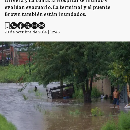
Olivera y La Loma. El Hospital se inundó y
evalúan evacuarlo. La terminal y el puente
Brown también están inundados.
29 de octubre de 2014 | 12:46