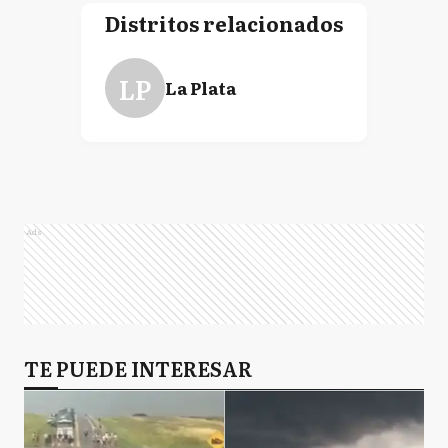
Distritos relacionados
LP
La Plata
Ads
TE PUEDE INTERESAR