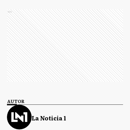
Ads
AUTOR
La Noticia 1