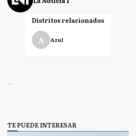
La Noticia 1
Distritos relacionados
A
Azul
Ads
TE PUEDE INTERESAR