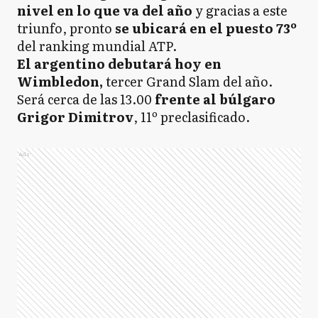
nivel en lo que va del año
y gracias a este
triunfo, pronto
se ubicará en el puesto 73º
del ranking mundial ATP.
El argentino debutará hoy en
Wimbledon,
tercer Grand Slam del año.
Será cerca de las 13.00
frente al búlgaro
Grigor Dimitrov
, 11º preclasificado.
Ads