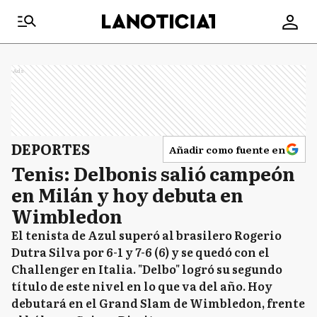
Ads
DEPORTES
Añadir como fuente en
Tenis: Delbonis salió campeón
en Milán y hoy debuta en
Wimbledon
El tenista de Azul superó al brasilero Rogerio
Dutra Silva por 6-1 y 7-6 (6) y se quedó con el
Challenger en Italia. "Delbo" logró su segundo
título de este nivel en lo que va del año. Hoy
debutará en el Grand Slam de Wimbledon, frente