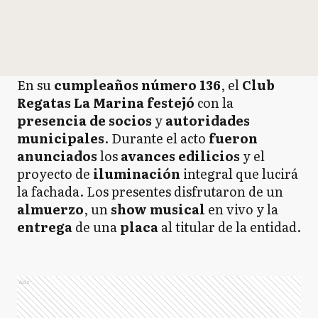
En su
cumpleaños número 136
, el
Club
Regatas La Marina festejó
con la
presencia de socios
y
autoridades
municipales
. Durante el acto
fueron
anunciados
los
avances edilicios
y el
proyecto de
iluminación
integral que lucirá
la fachada. Los presentes disfrutaron de un
almuerzo
, un
show musical
en vivo y la
entrega
de una
placa
al titular de la entidad.
Ads