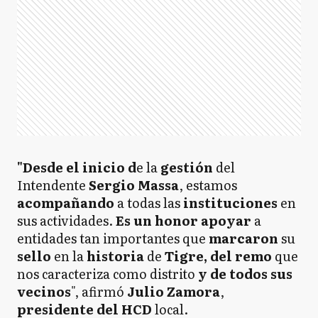
"Desde el inicio d
e la
gestión
del
Intendente
Sergio Massa
, estamos
acompañando
a todas las
instituciones
en
sus actividades.
Es un honor apoyar
a
entidades tan importantes que
marcaron
su
sello
en la
historia
de
Tigre, del remo
que
nos caracteriza como distrito
y de todos sus
vecinos
", afirmó
Julio Zamora
,
presidente del HCD
local.