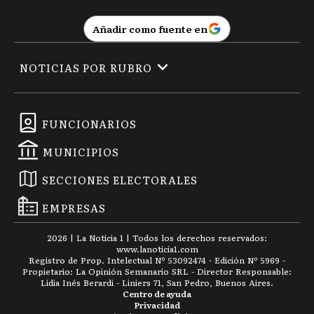
Añadir como fuente en
NOTICIAS POR RUBRO
FUNCIONARIOS
MUNICIPIOS
SECCIONES ELECTORALES
EMPRESAS
2026
|
La Noticia 1
| Todos los derechos reservados:
www.
lanoticia1.com
Registro de Prop. Intelectual Nº 53092474 · Edición Nº
5969
-
Propietario: La Opinión Semanario SRL - Director Responsable:
Lidia Inés Berardi - Liniers 71, San Pedro, Buenos Aires.
Centro de ayuda
Privacidad