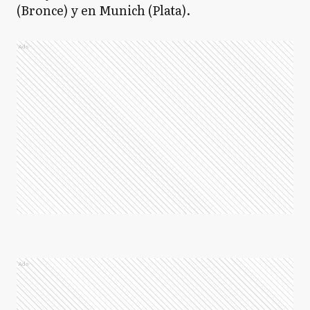
(Bronce) y en Munich (Plata).
Ads
Ads