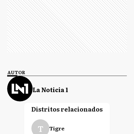
AUTOR
La Noticia 1
Distritos relacionados
T
Tigre