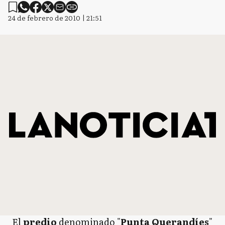
24 de febrero de 2010 | 21:51
El
predio
denominado "
Punta Querandíes
"