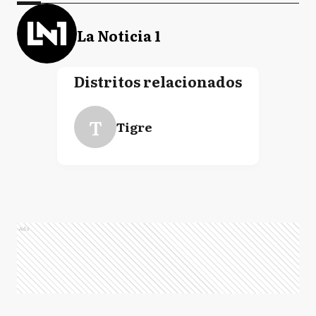
La Noticia 1
Distritos relacionados
T
Tigre
Ads