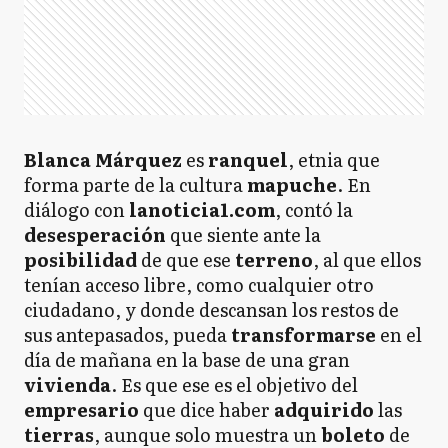
Blanca Márquez
es
ranquel
, etnia que
forma parte de la cultura
mapuche
. En
diálogo con
lanoticia1.com
, contó la
desesperación
que siente ante la
posibilidad
de que ese
terreno
, al que ellos
tenían acceso libre, como cualquier otro
ciudadano, y donde descansan los restos de
sus antepasados, pueda
transformarse
en el
día de mañana en la base de una gran
vivienda
. Es que ese es el objetivo del
empresario
que dice haber
adquirido
las
tierras
, aunque solo muestra un
boleto
de