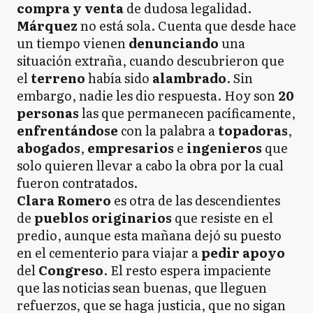
compra y venta
de dudosa legalidad.
Márquez
no está sola. Cuenta que desde hace
un tiempo vienen
denunciando
una
situación extraña, cuando descubrieron que
el
terreno
había sido
alambrado
. Sin
embargo, nadie les dio respuesta. Hoy son
20
personas
las que permanecen pacíficamente,
enfrentándose
con la palabra a
topadoras
,
abogados
,
empresarios
e
ingenieros
que
solo quieren llevar a cabo la obra por la cual
fueron contratados.
Clara Romero
es otra de las descendientes
de
pueblos originarios
que resiste en el
predio, aunque esta mañana dejó su puesto
en el cementerio para viajar a
pedir apoyo
del
Congreso
. El resto espera impaciente
que las noticias sean buenas, que lleguen
refuerzos, que se haga justicia, que no sigan