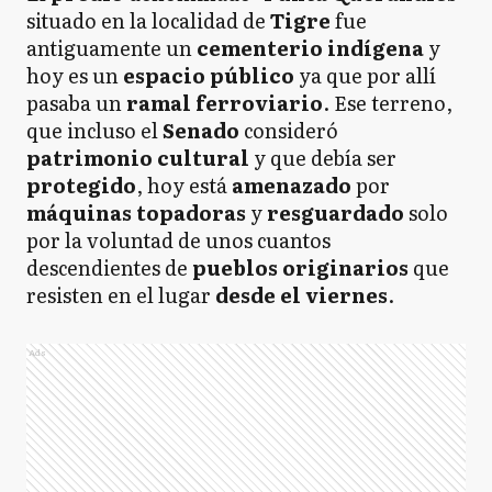
situado en la localidad de
Tigre
fue
antiguamente un
cementerio indígena
y
hoy es un
espacio público
ya que por allí
pasaba un
ramal ferroviario
. Ese terreno,
que incluso el
Senado
consideró
patrimonio cultural
y que debía ser
protegido
, hoy está
amenazado
por
máquinas topadoras
y
resguardado
solo
por la voluntad de unos cuantos
descendientes de
pueblos originarios
que
resisten en el lugar
desde el viernes
.
Ads