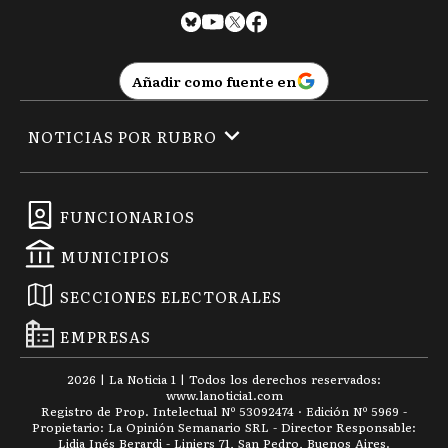
Añadir como fuente en
NOTICIAS POR RUBRO
FUNCIONARIOS
MUNICIPIOS
SECCIONES ELECTORALES
EMPRESAS
2026
|
La Noticia 1
| Todos los derechos reservados:
www.
lanoticia1.com
Registro de Prop. Intelectual Nº 53092474 · Edición Nº
5969
-
Propietario: La Opinión Semanario SRL - Director Responsable:
Lidia Inés Berardi - Liniers 71, San Pedro, Buenos Aires.