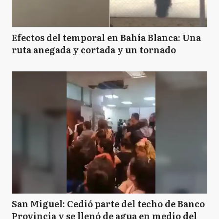
Efectos del temporal en Bahía Blanca: Una
ruta anegada y cortada y un tornado
San Miguel: Cedió parte del techo de Banco
Provincia y se llenó de agua en medio del