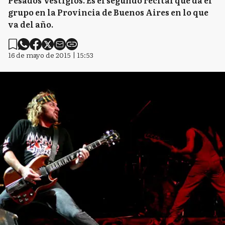
Pesados Vestigios. Es el segundo recital que da el
grupo en la Provincia de Buenos Aires en lo que
va del año.
16 de mayo de 2015 | 15:53