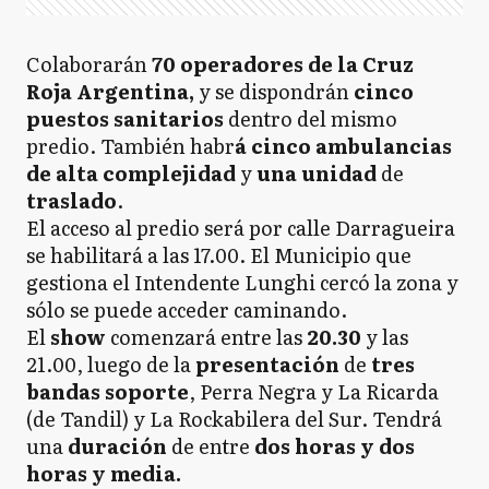
Colaborarán
70 operadores de la Cruz
Roja Argentina,
y se dispondrán
cinco
puestos sanitarios
dentro del mismo
predio. También habr
á cinco ambulancias
de alta complejidad
y
una unidad
de
traslado
.
El acceso al predio será por calle Darragueira
se habilitará a las 17.00. El Municipio que
gestiona el Intendente Lunghi cercó la zona y
sólo se puede acceder caminando.
El
show
comenzará entre las
20.30
y las
21.00, luego de la
presentación
de
tres
bandas
soporte
, Perra Negra y La Ricarda
(de Tandil) y La Rockabilera del Sur. Tendrá
una
duración
de entre
dos horas y dos
horas y media.