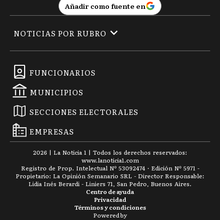
Añadir como fuente en
NOTICIAS POR RUBRO
FUNCIONARIOS
MUNICIPIOS
SECCIONES ELECTORALES
EMPRESAS
2026
|
La Noticia 1
| Todos los derechos reservados:
www.
lanoticia1.com
Registro de Prop. Intelectual Nº 53092474 · Edición Nº
5971
-
Propietario: La Opinión Semanario SRL - Director Responsable:
Lidia Inés Berardi - Liniers 71, San Pedro, Buenos Aires.
Centro de ayuda
Privacidad
Términos y condiciones
Powered by