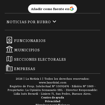
Añadir como fuente en
NOTICIAS POR RUBRO
FUNCIONARIOS
MUNICIPIOS
SECCIONES ELECTORALES
EMPRESAS
2026
|
La Noticia 1
| Todos los derechos reservados:
www.
lanoticia1.com
Registro de Prop. Intelectual Nº 53092474 · Edición Nº
5969
-
Propietario: La Opinión Semanario SRL - Director Responsable:
Lidia Inés Berardi - Liniers 71, San Pedro, Buenos Aires.
Centro de ayuda
Privacidad
Términos y condiciones