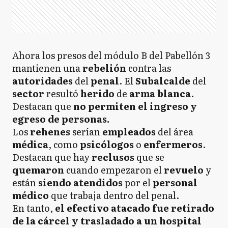
Ahora los presos del módulo B del Pabellón 3
mantienen una
rebelión
contra las
autoridades
del
penal
. El
Subalcalde
del
sector
resultó
herido
de
arma
blanca
.
Destacan que
no permiten el ingreso y
egreso de personas.
Los
rehenes
serían
empleados
del área
médica
, como
psicólogos
o
enfermeros
.
Destacan que hay
reclusos
que se
quemaron
cuando empezaron el
revuelo
y
están
siendo atendidos
por el
personal
médico
que trabaja dentro del penal.
En tanto,
el efectivo atacado fue retirado
de la cárcel y trasladado a un hospital