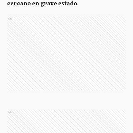
cercano en grave estado.
Ads
Ads