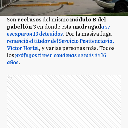
Son
reclusos
del mismo
módulo B del
pabellón 3
en donde esta
madrugad
a
se
escaparon 13 detenidos
. Por la masiva fuga
renunció el titular del Servicio Penitenciario,
Víctor Hortel
, y varias personas más. Todos
los
prófugos
tienen
condenas
de más de
16
años
.
Ads