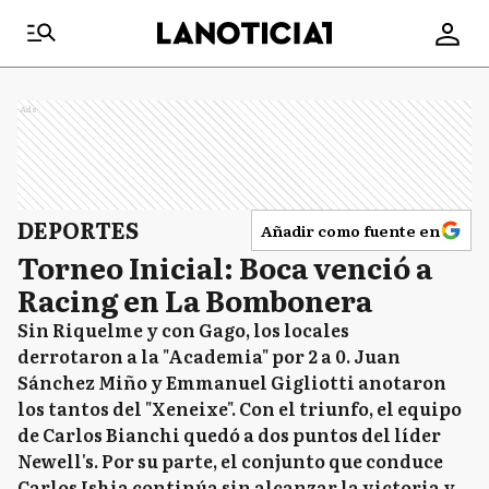
Ads
DEPORTES
Añadir como fuente en
Torneo Inicial: Boca venció a
Racing en La Bombonera
Sin Riquelme y con Gago, los locales
derrotaron a la "Academia" por 2 a 0. Juan
Sánchez Miño y Emmanuel Gigliotti anotaron
los tantos del "Xeneixe". Con el triunfo, el equipo
de Carlos Bianchi quedó a dos puntos del líder
Newell's. Por su parte, el conjunto que conduce
Carlos Ishia continúa sin alcanzar la victoria y