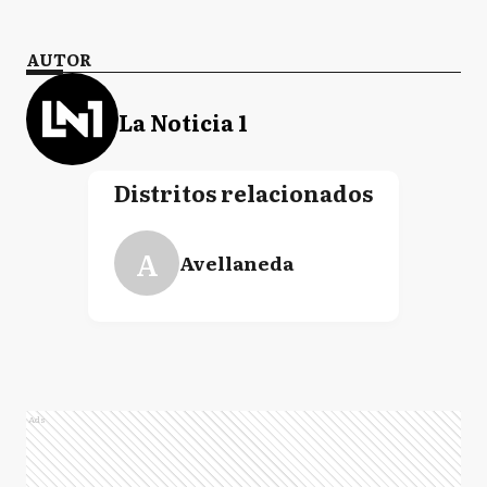
AUTOR
La Noticia 1
Distritos relacionados
A
Avellaneda
Ads