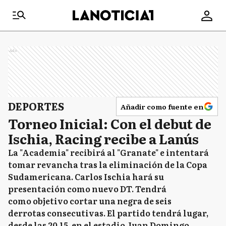
Ads
DEPORTES
Añadir como fuente en
Torneo Inicial: Con el debut de
Ischia, Racing recibe a Lanús
La "Academia" recibirá al "Granate" e intentará
tomar revancha tras la eliminación de la Copa
Sudamericana. Carlos Ischia hará su
presentación como nuevo DT. Tendrá
como objetivo cortar una negra de seis
derrotas consecutivas. El partido tendrá lugar,
desde las 20.15, en el estadio Juan Domingo