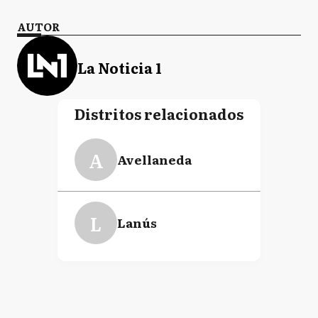
AUTOR
La Noticia 1
Distritos relacionados
A
Avellaneda
L
Lanús