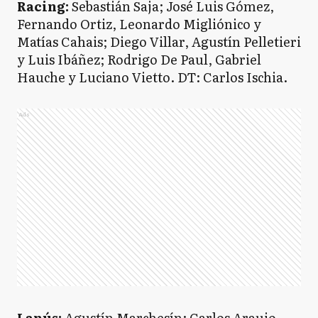
Racing:
Sebastián Saja; José Luis Gómez,
Fernando Ortiz, Leonardo Migliónico y
Matías Cahais; Diego Villar, Agustín Pelletieri
y Luis Ibáñez; Rodrigo De Paul, Gabriel
Hauche y Luciano Vietto. DT: Carlos Ischia.
Ads
Lanús:
Agustín Marchesín; Carlos Araujo,