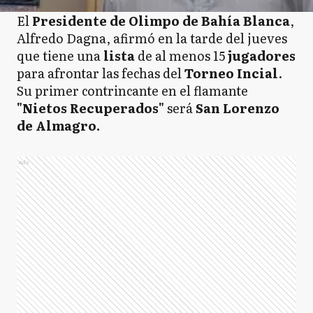
El
Presidente de Olimpo de Bahía Blanca
,
Alfredo Dagna, afirmó en la tarde del jueves
que tiene una
lista
de al menos 15
jugadores
para afrontar las fechas del
Torneo Incial
.
Su primer contrincante en el flamante
"Nietos Recuperados"
será
San Lorenzo
de Almagro.
Ads