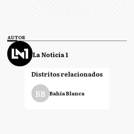
AUTOR
La Noticia 1
Distritos relacionados
BB
Bahía Blanca