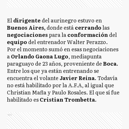
El
dirigente
del aurinegro estuvo en
Buenos Aires,
donde está
cerrando
las
negociaciones
para la
conformación
del
equipo
del entrenador Walter Perazzo.
Por el momento sumó en esas negociaciones
a
Orlando Gaona Lugo
, mediapunta
paraguayo de 23 años, proveniente de
Boca.
Entre los que ya están entrenando se
encuentra el volante
Javier Reina.
Todavía
no está habilitado por la A.F.A, al igual que
Christian Mafla y Paulo Rosales. El que sí fue
habilitado es
Cristian Trombetta.
Ads