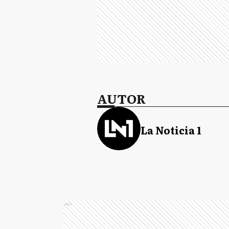
AUTOR
La Noticia 1
Ads