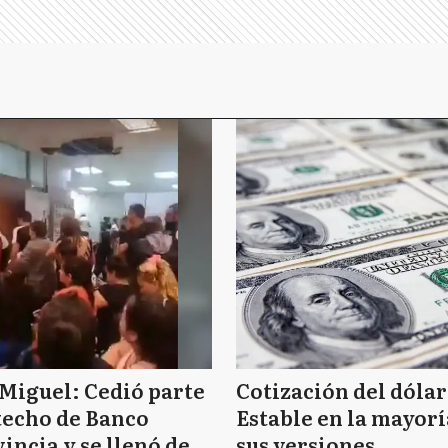
Miguel: Cedió parte
Cotización del dólar
techo de Banco
Estable en la mayorí
incia y se llenó de
sus versiones