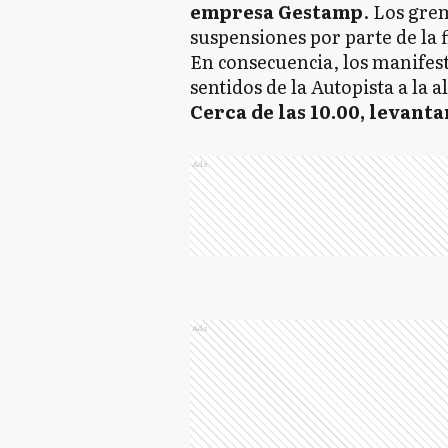
empresa Gestamp
. Los grem
suspensiones por parte de la 
En consecuencia, los manife
sentidos de la Autopista a la 
Cerca de las 10.00, levant
Ads
Ads