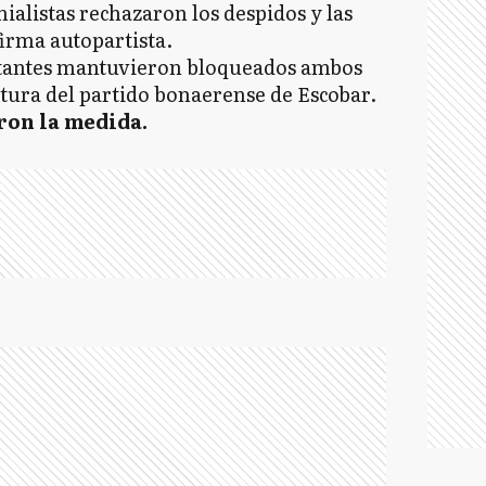
ialistas rechazaron los despidos y las
firma autopartista.
stantes mantuvieron bloqueados ambos
altura del partido bonaerense de Escobar.
aron la medida.