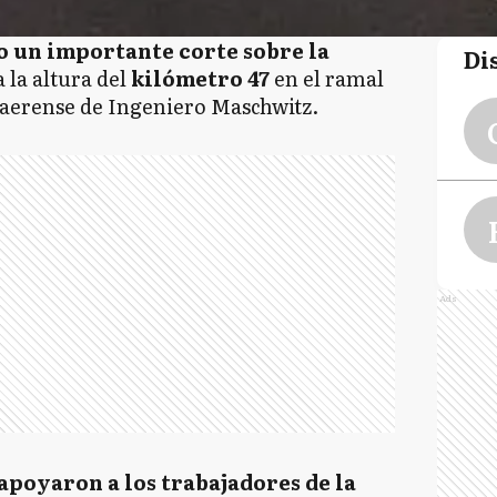
o un importante corte sobre la
Di
 a la altura del
kilómetro 47
en el ramal
naerense de Ingeniero Maschwitz.
Ads
poyaron a los trabajadores de la