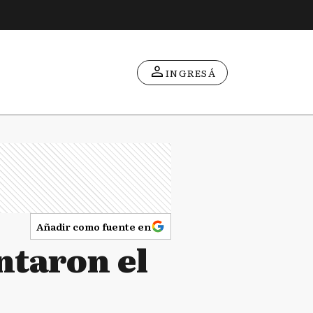
INGRESÁ
Añadir como fuente en
ntaron el