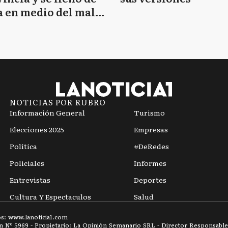
 en medio del mal
mpo
NOTICIAS POR RUBRO
Información General
Turismo
Elecciones 2025
Empresas
Política
#DeRedes
Policiales
Informes
Entrevistas
Deportes
Cultura Y Espectaculos
Salud
os: www.
lanoticia1.com
ón Nº
5969
- Propietario: La Opinión Semanario SRL - Director Responsable: