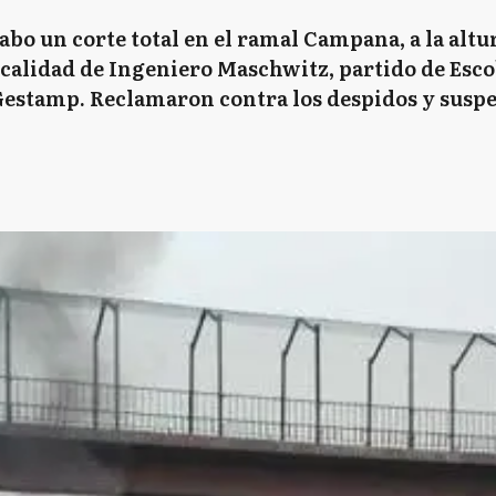
bo un corte total en el ramal Campana, a la altur
ocalidad de Ingeniero Maschwitz, partido de Esco
Gestamp. Reclamaron contra los despidos y suspe