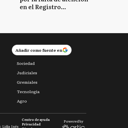
en el Registro
Provincial de las
Personas
Añadir como fuente en
Sociedad
Judiciales
Gremiales
Tecnología
Agro
Centro de ayuda
Powered by
Privacidad
 Lidia Inés