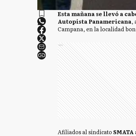
Esta mañana se llevó a cab
Autopista Panamericana
,
Campana, en la localidad bo
Ads
Afiliados al sindicato
SMATA a