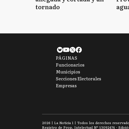
tornado
agua
tie
PÁGINAS
Funcionarios
Municipios
Secciones Electorales
Empresas
2026
|
La Noticia 1
| Todos los derechos reservad
Registro de Prop. Intelectual Nº 53092474 · Edici