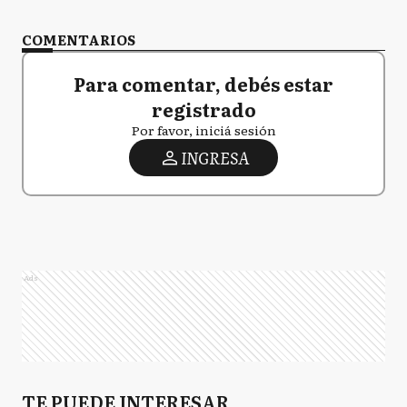
COMENTARIOS
Para comentar, debés estar
registrado
Por favor, iniciá sesión
INGRESA
Ads
TE PUEDE INTERESAR