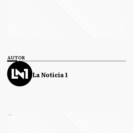
AUTOR
La Noticia 1
Ads