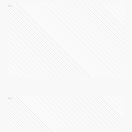
Ads
Ads