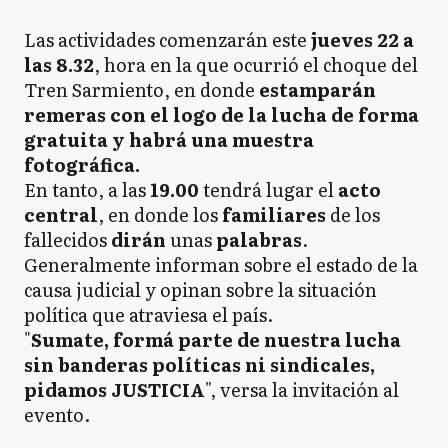
Las actividades comenzarán este
jueves 22 a
las 8.32
, hora en la que ocurrió el choque del
Tren Sarmiento, en donde
estamparán
remeras con el logo de la lucha de forma
gratuita y habrá una muestra
fotográfica.
En tanto, a las
19.00
tendrá lugar el
acto
central
, en donde los
familiares
de los
fallecidos
dirán
unas
palabras
.
Generalmente informan sobre el estado de la
causa judicial y opinan sobre la situación
política que atraviesa el país.
"
Sumate, formá parte de nuestra lucha
sin banderas políticas ni sindicales,
pidamos JUSTICIA
", versa la invitación al
evento.