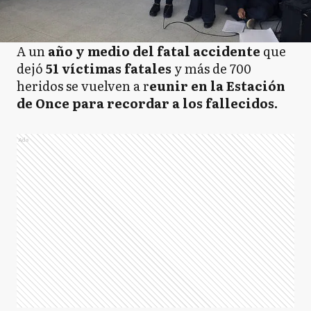
A un
año y medio del fatal accidente
que
dejó
51 víctimas fatales
y más de 700
heridos se vuelven a r
eunir en la Estación
de Once para recordar a los fallecidos.
Ads