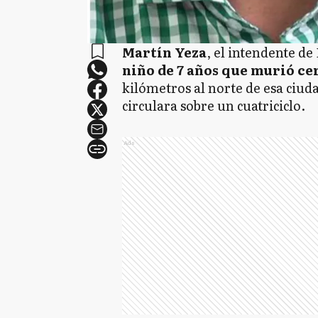
Martín Yeza
, el intendente d
niño de 7 años que murió ce
kilómetros al norte de esa ciuda
circulara sobre un cuatriciclo.
Ads