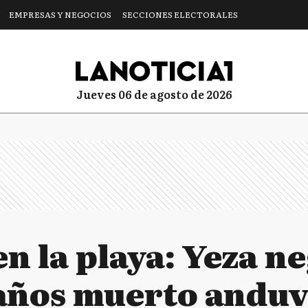
EMPRESAS Y NEGOCIOS
SECCIONES ELECTORALES
jueves 06 de agosto de 2026
n la playa: Yeza ne
 años muerto anduv