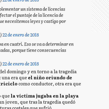
mplementar un sistema de licencias
fectar el puntaje de la licencia de
 que necesitemos leyes y castigo por
a)
22 de enero de 2018
iba en cuatri. Eso se va a determinar en
uzadas, porque tiene consecuencias
a)
22 de enero de 2018
 del domingo y en torno a la tragedia
: una era que
el niño oriundo de
triciclo
como conductor, otra era que
ó que
la víctima jugaba en la playa
un joven, que tras la tragedia quedó
turas costales que sufrió.