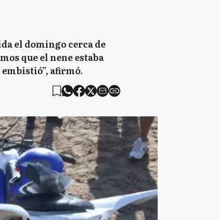
vida el domingo cerca de
emos que el nene estaba
 embistió”, afirmó.