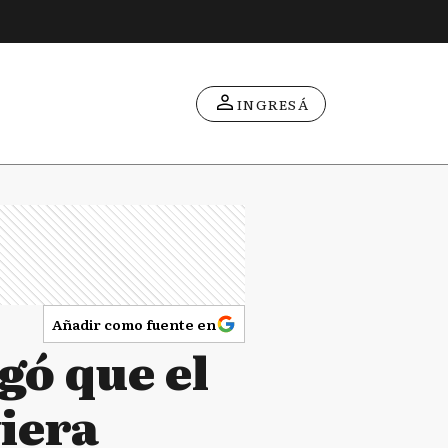
INGRESÁ
Añadir como fuente en
gó que el
iera