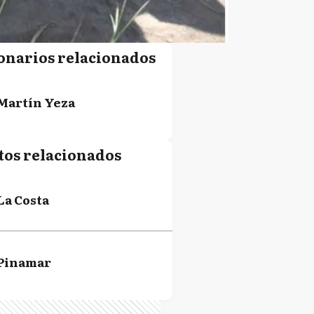
onarios relacionados
Martín Yeza
tos relacionados
La Costa
Pinamar