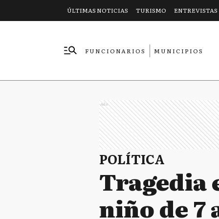
ÚLTIMAS NOTICIAS
TURISMO
ENTREVISTAS
FUNCIONARIOS
MUNICIPIOS
EMPRESAS
Ads
POLÍTICA
Tragedia e
niño de 7