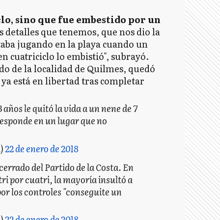
clo, sino que fue embestido por un
os detalles que tenemos, que nos dio la
taba jugando en la playa cuando un
n cuatriciclo lo embistió", subrayó.
ndo de la localidad de Quilmes, quedó
ya está en libertad tras completar
 años le quitó la vida a un nene de 7
responde en un lugar que no
a)
22 de enero de 2018
cerrado del Partido de la Costa. En
i por cuatri, la mayoría insultó a
por los controles "conseguite un
a)
22 de enero de 2018