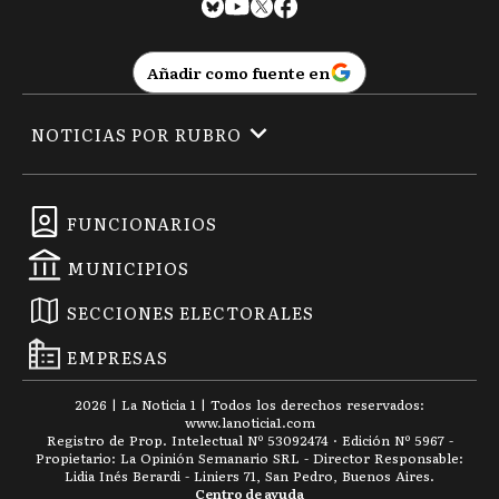
Añadir como fuente en
NOTICIAS POR RUBRO
FUNCIONARIOS
MUNICIPIOS
SECCIONES ELECTORALES
EMPRESAS
2026
|
La Noticia 1
| Todos los derechos reservados:
www.
lanoticia1.com
Registro de Prop. Intelectual Nº 53092474 · Edición Nº
5967
-
Propietario: La Opinión Semanario SRL - Director Responsable:
Lidia Inés Berardi - Liniers 71, San Pedro, Buenos Aires.
Centro de ayuda