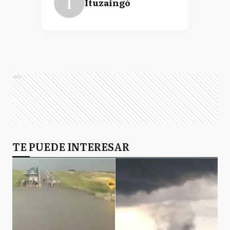
I
Ituzaingó
Ads
TE PUEDE INTERESAR