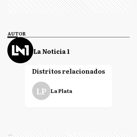
AUTOR
La Noticia 1
Distritos relacionados
LP
La Plata
Ads