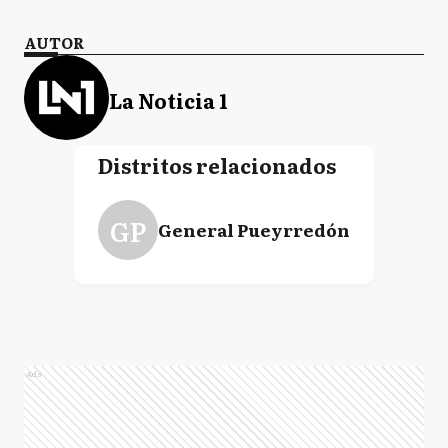
AUTOR
La Noticia 1
Distritos relacionados
GP
General Pueyrredón
Ads