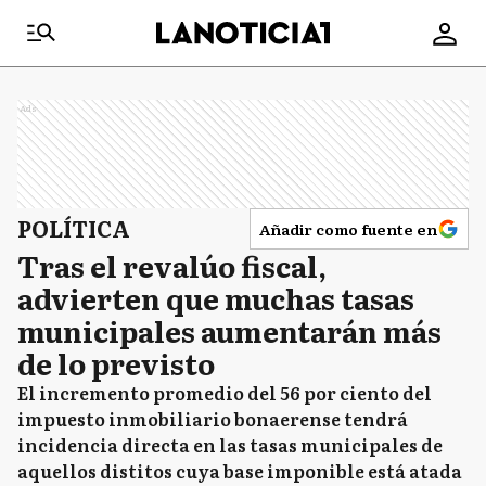
Ads
POLÍTICA
Añadir como fuente en
Tras el revalúo fiscal,
advierten que muchas tasas
municipales aumentarán más
de lo previsto
El incremento promedio del 56 por ciento del
impuesto inmobiliario bonaerense tendrá
incidencia directa en las tasas municipales de
aquellos distitos cuya base imponible está atada