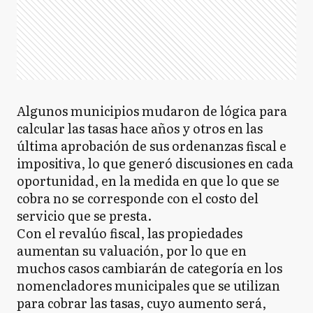
Algunos municipios mudaron de lógica para
calcular las tasas hace años y otros en las
última aprobación de sus ordenanzas fiscal e
impositiva, lo que generó discusiones en cada
oportunidad, en la medida en que lo que se
cobra no se corresponde con el costo del
servicio que se presta.
Con el revalúo fiscal, las propiedades
aumentan su valuación, por lo que en
muchos casos cambiarán de categoría en los
nomencladores municipales que se utilizan
para cobrar las tasas, cuyo aumento será,