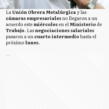
La
Unión Obrera Metalúrgica
y las
cámaras empresariales
no llegaron a un
acuerdo este
miércoles
en el
Ministerio
de
Trabajo
. Las
negociaciones
salariales
pasaron a un
cuarto intermedio
hasta el
próximo
lunes
.
Ads