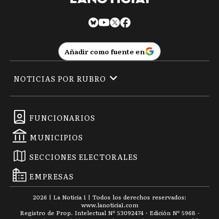
Añadir como fuente en
NOTICIAS POR RUBRO
FUNCIONARIOS
MUNICIPIOS
SECCIONES ELECTORALES
EMPRESAS
2026
|
La Noticia 1
| Todos los derechos reservados:
www.
lanoticia1.com
Registro de Prop. Intelectual Nº 53092474 · Edición Nº
5968
-