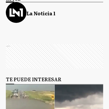
La Noticia 1
Ads
TE PUEDE INTERESAR