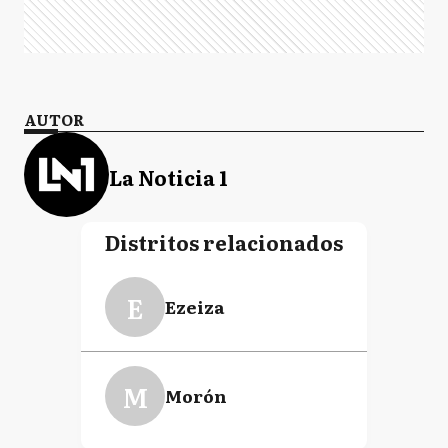
AUTOR
La Noticia 1
Distritos relacionados
E
Ezeiza
M
Morón