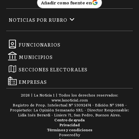
Añadir como fuente en
NOTICIAS POR RUBRO
FUNCIONARIOS
MUNICIPIOS
SECCIONES ELECTORALES
EMPRESAS
2026
|
La Noticia 1
| Todos los derechos reservados:
www.
lanoticia1.com
Registro de Prop. Intelectual Nº 53092474 · Edición Nº
5968
-
Propietario: La Opinión Semanario SRL - Director Responsable:
Lidia Inés Berardi - Liniers 71, San Pedro, Buenos Aires.
Centro de ayuda
Privacidad
Términos y condiciones
Powered by