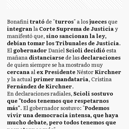
Bonafini
trató
de "
turros
" a los
jueces
que
integran
la
Corte Suprema de Justicia
y
manifestó que,
sino sancionan la ley,
debían tomar los Tribunales de Justicia
.
El
gobernador
Daniel
Scioli decidió
esta
mañana
distanciarse
de las
declaraciones
de quien siempre se ha mostrado muy
cercana
al
ex Presidente
Néstor
Kirchner
y la actual
primer mandataria
, Cristina
Fernández de Kirchner
.
En declaraciones radiales,
Scioli sostuvo
que "todos tenemos que respetarnos
más"
. El gobernador sostuvo: "
Podemos
vivir una democracia intensa, que haya
mucho debate, pero todos tenemos que