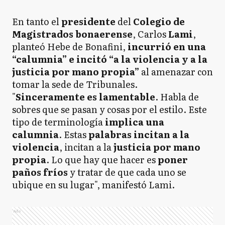
En tanto el
presidente
del
Colegio de
Magistrados bonaerense
, Carlos
Lami
,
planteó Hebe de Bonafini,
incurrió en una
“calumnia” e incitó “a la violencia y a la
justicia por mano propia”
al amenazar con
tomar la sede de Tribunales.
"
Sinceramente es lamentable
. Habla de
sobres que se pasan y cosas por el estilo. Este
tipo de terminología
implica una
calumnia
. Estas
palabras incitan a la
violencia
, incitan a la
justicia por mano
propia
. Lo que hay que hacer es
poner
paños fríos
y tratar de que cada uno se
ubique en su lugar", manifestó Lami.
Ads