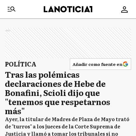
Ads
POLÍTICA
Añadir como fuente en
Tras las polémicas
declaraciones de Hebe de
Bonafini, Scioli dijo que
"tenemos que respetarnos
más"
Ayer, la titular de Madres de Plaza de Mayo trató
de "turros" a los jueces de la Corte Suprema de
Justicia y llamó a tomar los tribunales si no