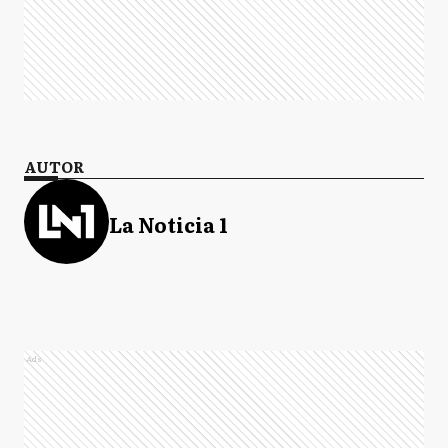
AUTOR
La Noticia 1
Ads