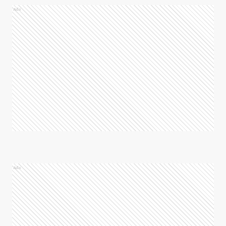
Ads
Ads