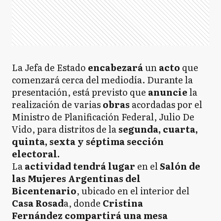
La Jefa de Estado
encabezará
un
acto
que
comenzará cerca del mediodía. Durante la
presentación, está previsto que
anuncie
la
realización de varias
obras
acordadas por el
Ministro de Planificación Federal, Julio De
Vido, para distritos de la
segunda, cuarta,
quinta, sexta y séptima sección
electoral.
La
actividad tendrá lugar
en el
Salón de
las Mujeres Argentinas del
Bicentenario
, ubicado en el interior del
Casa Rosad
a, donde
Cristina
Fernández compartirá una mesa