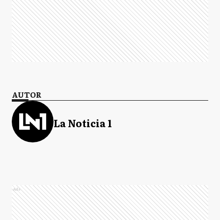
AUTOR
La Noticia 1
Ads