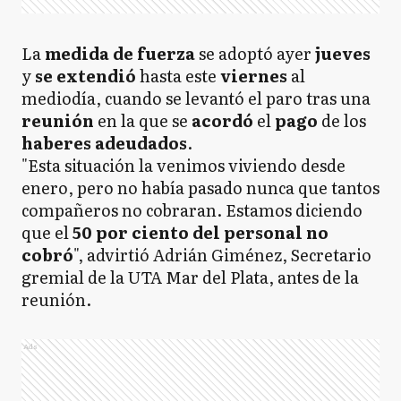
La
medida de fuerza
se adoptó ayer
jueves
y
se extendió
hasta este
viernes
al
mediodía, cuando se levantó el paro tras una
reunión
en la que se
acordó
el
pago
de los
haberes adeudados
.
"Esta situación la venimos viviendo desde
enero, pero no había pasado nunca que tantos
compañeros no cobraran. Estamos diciendo
que el
50 por ciento del personal no
cobró
", advirtió Adrián Giménez, Secretario
gremial de la UTA Mar del Plata, antes de la
reunión.
Ads