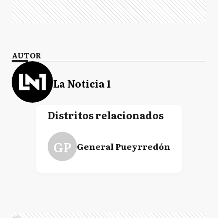
AUTOR
La Noticia 1
Distritos relacionados
GP
General Pueyrredón
Ads