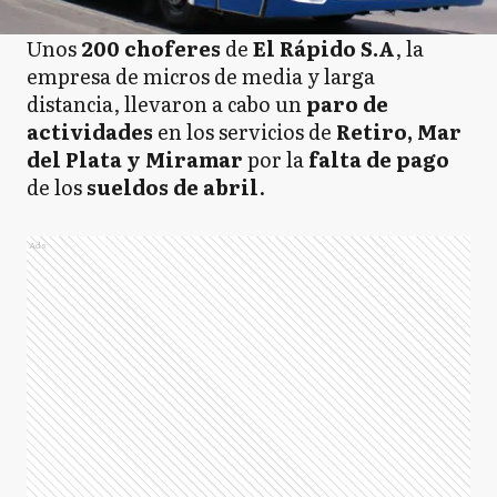
Unos
200 choferes
de
El Rápido S.A
, la
empresa de micros de media y larga
distancia, llevaron a cabo un
paro de
actividades
en los servicios de
Retiro, Mar
del Plata y Miramar
por la
falta de pago
de los
sueldos de abril
.
Ads