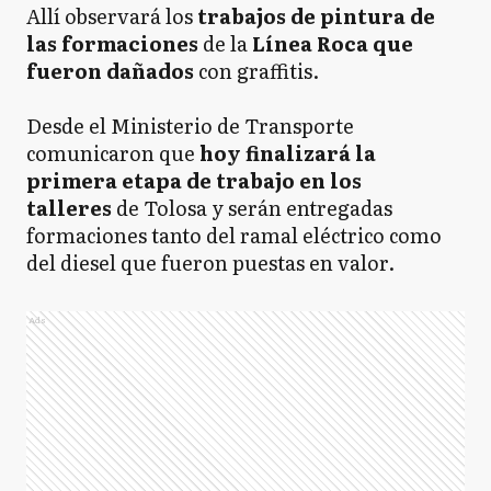
Allí observará los
trabajos de pintura de
las formaciones
de la
Línea Roca que
fueron dañados
con graffitis.
Desde el Ministerio de Transporte
comunicaron que
hoy finalizará la
primera etapa de trabajo en los
talleres
de Tolosa y serán entregadas
formaciones tanto del ramal eléctrico como
del diesel que fueron puestas en valor.
Ads