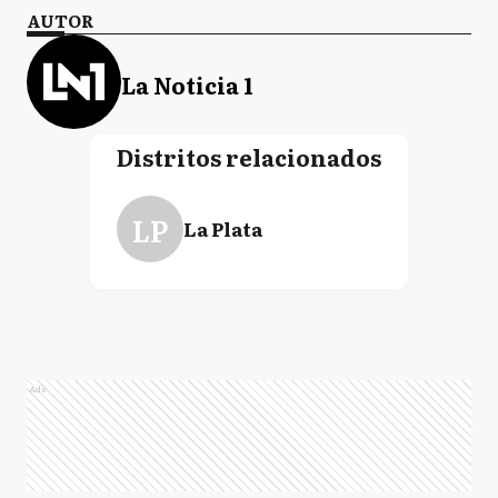
AUTOR
La Noticia 1
Distritos relacionados
LP
La Plata
Ads