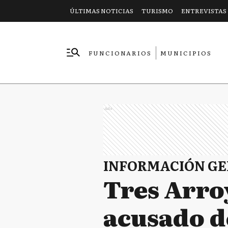
ÚLTIMAS NOTICIAS
TURISMO
ENTREVISTAS
FUNCIONARIOS
MUNICIPIOS
EMPRESAS
Ads
INFORMACIÓN G
Tres Arro
acusado d