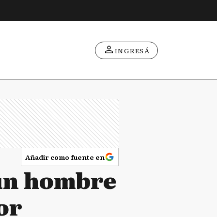
INGRESÁ
Añadir como fuente en
 un hombre
or