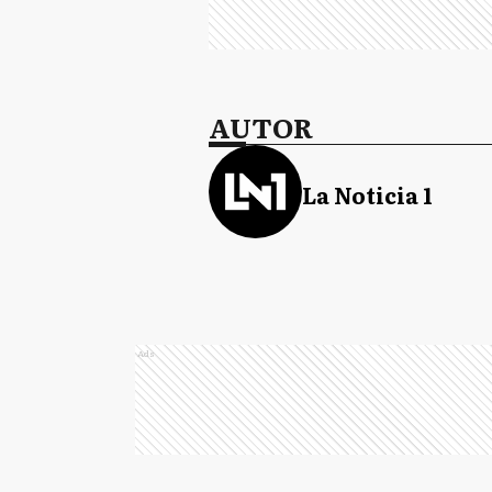
AUTOR
La Noticia 1
Ads