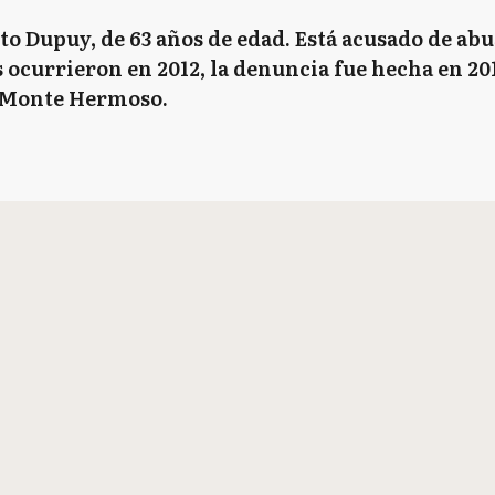
rto Dupuy, de 63 años de edad. Está acusado de a
ocurrieron en 2012, la denuncia fue hecha en 2013
n Monte Hermoso.