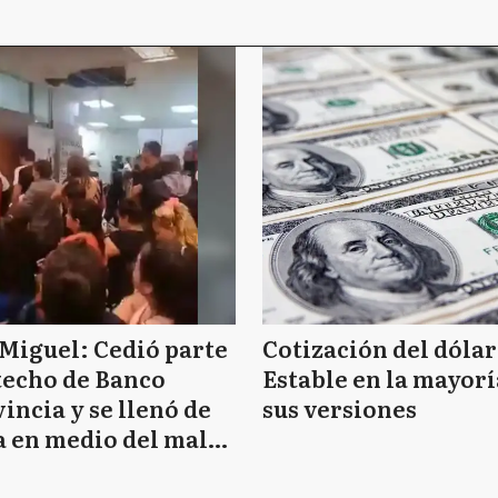
Miguel: Cedió parte
Cotización del dólar
techo de Banco
Estable en la mayorí
incia y se llenó de
sus versiones
 en medio del mal
mpo