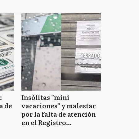
:
Insólitas "mini
a de
vacaciones" y malestar
por la falta de atención
en el Registro
Provincial de las