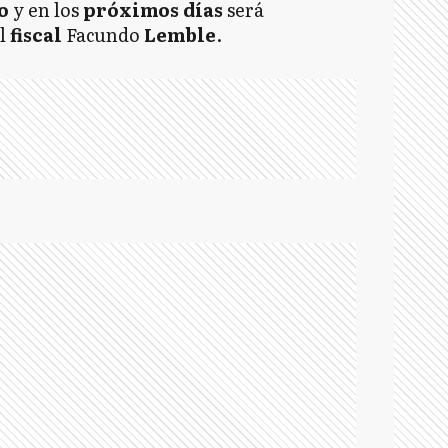
o
y en los
próximos días
será
l
fiscal
Facundo
Lemble
.