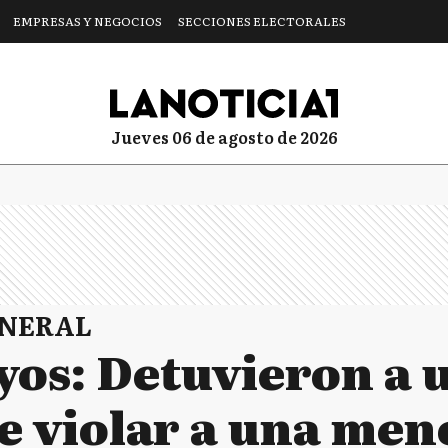
EMPRESAS Y NEGOCIOS
SECCIONES ELECTORALES
jueves 06 de agosto de 2026
ENERAL
yos: Detuvieron a
e violar a una men