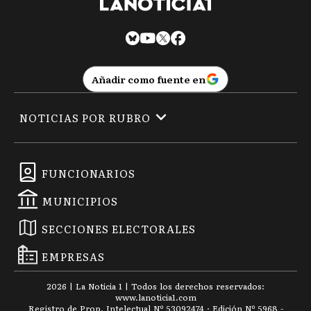
Añadir como fuente en
NOTICIAS POR RUBRO
FUNCIONARIOS
MUNICIPIOS
SECCIONES ELECTORALES
EMPRESAS
2026
|
La Noticia 1
| Todos los derechos reservados:
www.
lanoticia1.com
Registro de Prop. Intelectual Nº 53092474 · Edición Nº
5968
-