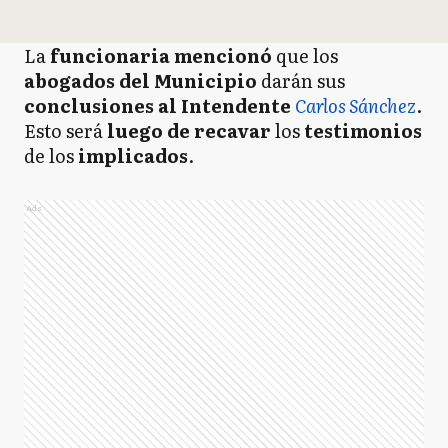
La
funcionaria
mencionó
que los
abogados del Municipio
darán sus
conclusiones al Intendente
Carlos Sánchez
.
Esto será
luego de recavar
los
testimonios
de los
implicados
.
Ads