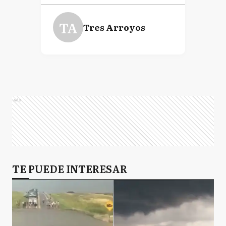
TA
Tres Arroyos
Ads
TE PUEDE INTERESAR