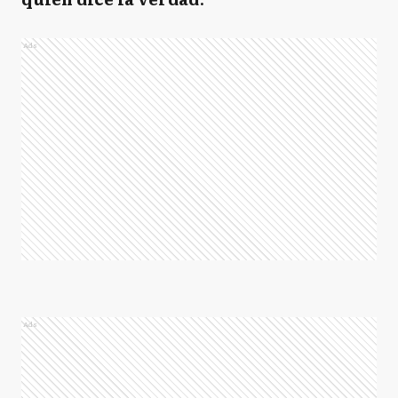
Ads
Ads